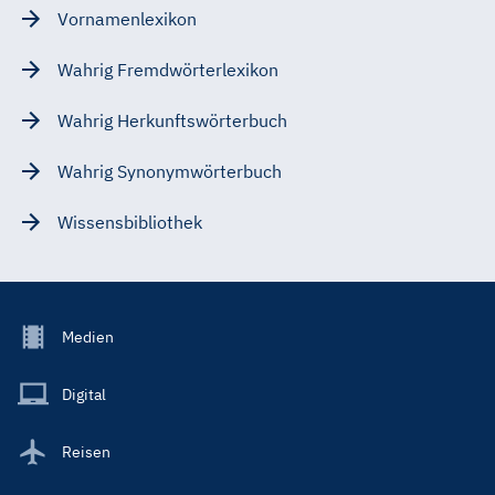
Vornamenlexikon
Wahrig Fremdwörterlexikon
Wahrig Herkunftswörterbuch
Wahrig Synonymwörterbuch
Wissensbibliothek
Footer
Medien
Menu
Main
Digital
Reisen