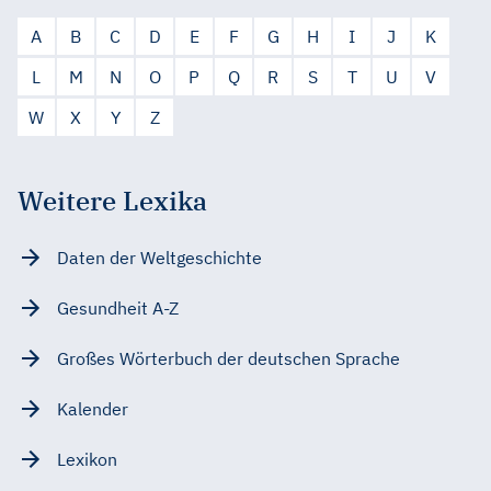
A
B
C
D
E
F
G
H
I
J
K
L
M
N
O
P
Q
R
S
T
U
V
W
X
Y
Z
Weitere Lexika
Daten der Weltgeschichte
Gesundheit A-Z
Großes Wörterbuch der deutschen Sprache
Kalender
Lexikon