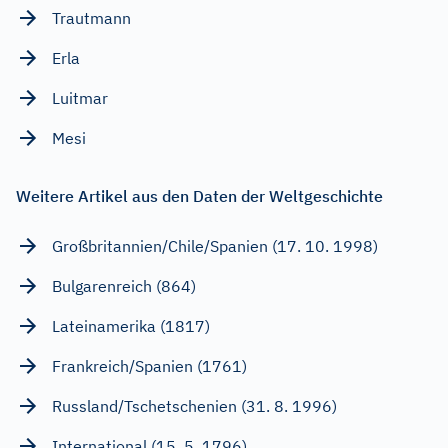
Trautmann
Erla
Luitmar
Mesi
Weitere Artikel aus den Daten der Weltgeschichte
Großbritannien/Chile/Spanien (17. 10. 1998)
Bulgarenreich (864)
Lateinamerika (1817)
Frankreich/Spanien (1761)
Russland/Tschetschenien (31. 8. 1996)
International (15. 5. 1796)