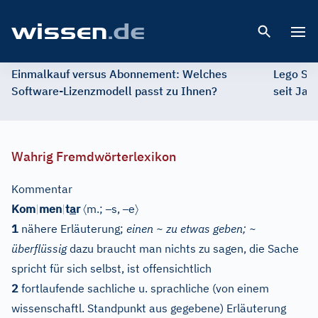
Open 
Einmalkauf versus Abonnement: Welches
Lego St
Software-Lizenzmodell passt zu Ihnen?
seit Jah
Wahrig Fremdwörterlexikon
Kommentar
〈
–
–
〉
Kom
|
men
|
t
a
r
m.;
s,
e
1
nähere Erläuterung;
einen ~ zu etwas geben; ~
überflüssig
dazu braucht man nichts zu sagen, die Sache
spricht für sich selbst, ist offensichtlich
2
fortlaufende sachliche u. sprachliche (von einem
wissenschaftl. Standpunkt aus gegebene) Erläuterung