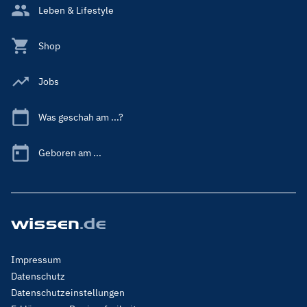
Leben & Lifestyle
Shop
Jobs
Was geschah am ...?
Geboren am ...
Footer
Impressum
Menu
Datenschutz
Legal
Datenschutzeinstellungen