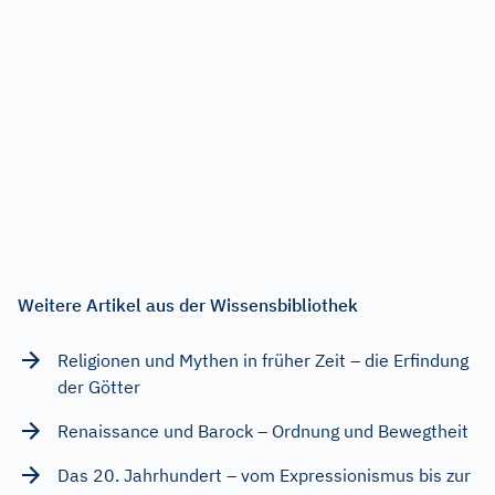
Weitere Artikel aus der Wissensbibliothek
Religionen und Mythen in früher Zeit – die Erfindung
der Götter
Renaissance und Barock – Ordnung und Bewegtheit
Das 20. Jahrhundert – vom Expressionismus bis zur