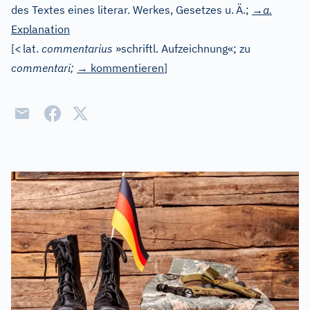
des Textes eines literar. Werkes, Gesetzes u.
Ä.;
→a.
Explanation
[
<
lat.
commentarius
»schriftl. Aufzeichnung«; zu
commentari;
→
kommentieren
]