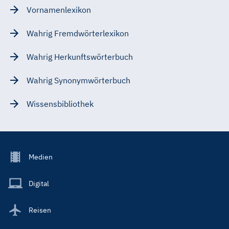
Vornamenlexikon
Wahrig Fremdwörterlexikon
Wahrig Herkunftswörterbuch
Wahrig Synonymwörterbuch
Wissensbibliothek
Footer
Medien
Menu
Main
Digital
Reisen