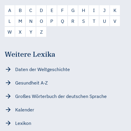
A
B
C
D
E
F
G
H
I
J
K
L
M
N
O
P
Q
R
S
T
U
V
W
X
Y
Z
Weitere Lexika
Daten der Weltgeschichte
Gesundheit A-Z
Großes Wörterbuch der deutschen Sprache
Kalender
Lexikon