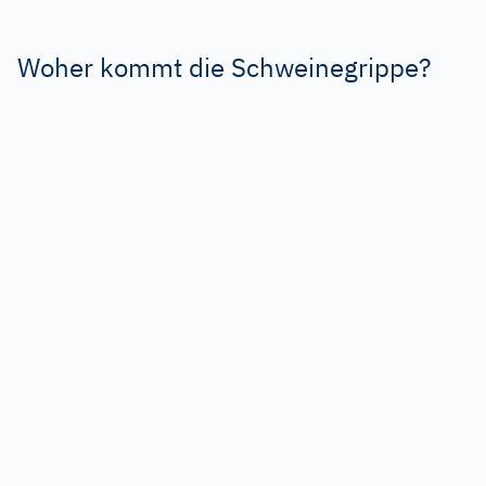
Woher kommt die Schweinegrippe?