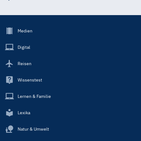
Footer
Medien
Menu
Main
Digital
Reisen
Wissenstest
Lernen & Familie
Lexika
Natur & Umwelt