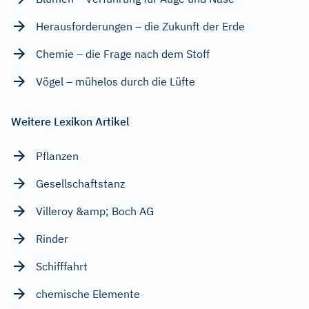
Herausforderungen – die Zukunft der Erde
Chemie – die Frage nach dem Stoff
Vögel – mühelos durch die Lüfte
Weitere Lexikon Artikel
Pflanzen
Gesellschaftstanz
Villeroy &amp; Boch AG
Rinder
Schifffahrt
chemische Elemente