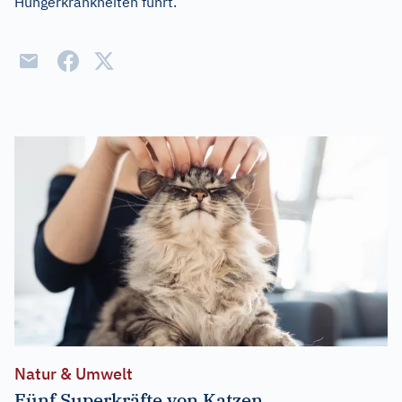
Hungerkrankheiten führt.
Natur & Umwelt
Fünf Superkräfte von Katzen