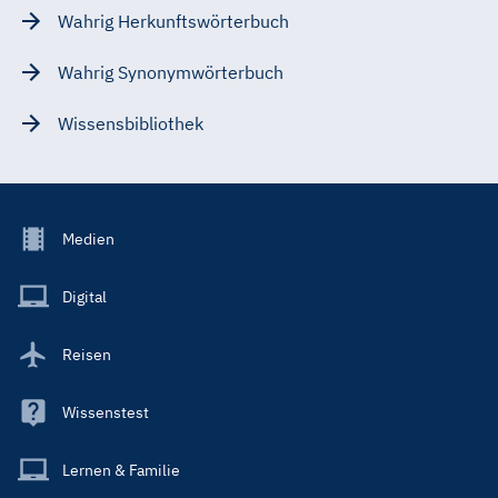
Wahrig Herkunftswörterbuch
Wahrig Synonymwörterbuch
Wissensbibliothek
Footer
Medien
Menu
Main
Digital
Reisen
Wissenstest
Lernen & Familie