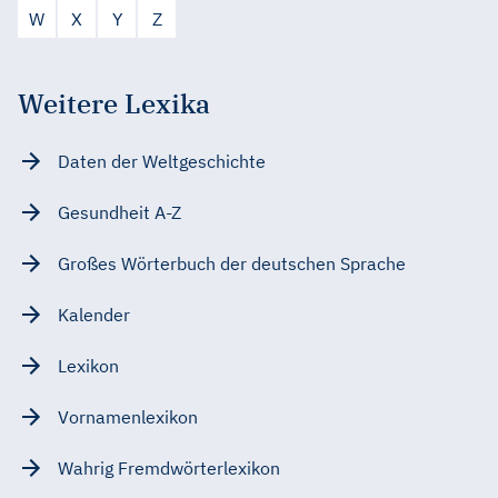
W
X
Y
Z
Weitere Lexika
Daten der Weltgeschichte
Gesundheit A-Z
Großes Wörterbuch der deutschen Sprache
Kalender
Lexikon
Vornamenlexikon
Wahrig Fremdwörterlexikon