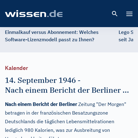
Open 
Einmalkauf versus Abonnement: Welches
Lego St
Software-Lizenzmodell passt zu Ihnen?
seit Jah
Kalender
14. September 1946
-
Nach einem Bericht der Berliner ...
Nach einem Bericht der Berliner
Zeitung "Der Morgen"
betragen in der französischen Besatzungszone
Deutschlands die täglichen Lebensmittelrationen
lediglich 980 Kalorien, was zur Ausbreitung von