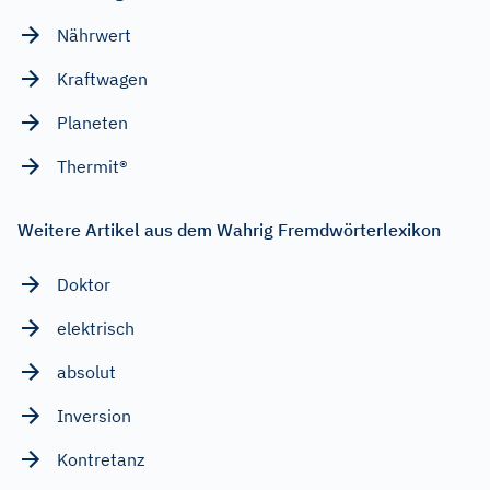
Nährwert
Kraftwagen
Planeten
Thermit®
Weitere Artikel aus dem Wahrig Fremdwörterlexikon
Doktor
elektrisch
absolut
Inversion
Kontretanz