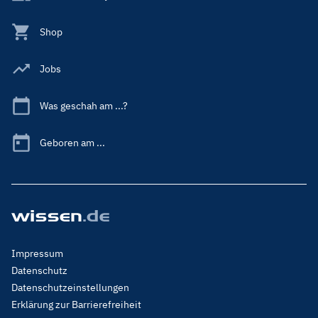
Shop
Jobs
Was geschah am ...?
Geboren am ...
Footer
Impressum
Menu
Datenschutz
Legal
Datenschutzeinstellungen
Erklärung zur Barrierefreiheit