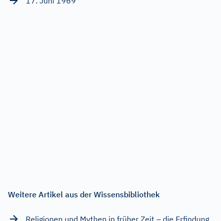
17. Juni 1969
Weitere Artikel aus der Wissensbibliothek
Religionen und Mythen in früher Zeit – die Erfindung