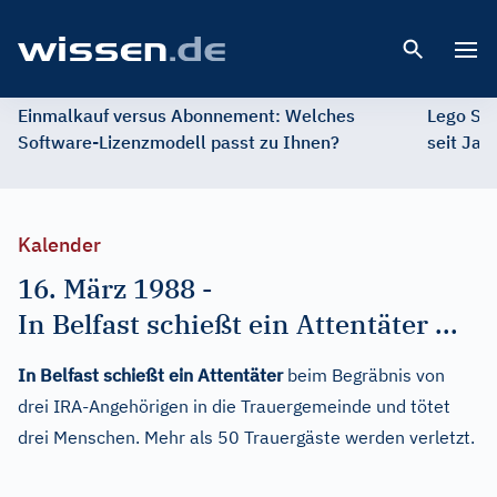
Open 
Einmalkauf versus Abonnement: Welches
Lego St
Software-Lizenzmodell passt zu Ihnen?
seit Jah
Kalender
16. März 1988
-
In Belfast schießt ein Attentäter ...
In Belfast schießt ein Attentäter
beim Begräbnis von
drei IRA-Angehörigen in die Trauergemeinde und tötet
drei Menschen. Mehr als 50 Trauergäste werden verletzt.