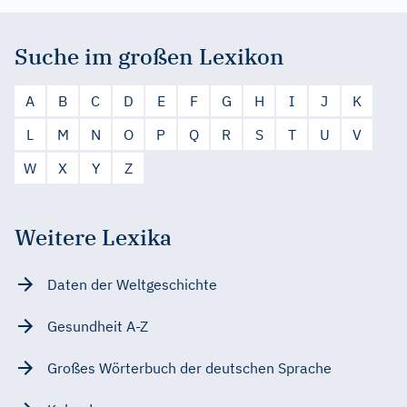
Suche im großen Lexikon
A
B
C
D
E
F
G
H
I
J
K
L
M
N
O
P
Q
R
S
T
U
V
W
X
Y
Z
Weitere Lexika
Daten der Weltgeschichte
Gesundheit A-Z
Großes Wörterbuch der deutschen Sprache