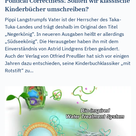
Political Correctness: Sollten wir klassische
Kinderbücher umschreiben?
Pippi Langstrumpfs Vater ist der Herrscher des Taka-
Tuka-Landes und trägt deshalb im Original den Titel
„Negerkönig“. In neueren Ausgaben heißt er allerdings
„Südseekönig“. Die Herausgeber haben ihn mit dem
Einverständnis von Astrid Lindgrens Erben geändert.
Auch der Verlag von Otfried Preußler hat sich vor einigen
Jahren dazu entschieden, seine Kinderbuchklassiker „mit
Rotstift“ zu...