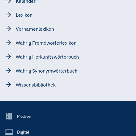
Kalender
Lexikon
Vornamenlexikon
Wahrig Fremdwörterlexikon
Wahrig Herkunftswörterbuch
Wahrig Synonymwörterbuch
Wissensbibliothek
Footer
Medien
Menu
Main
Digital