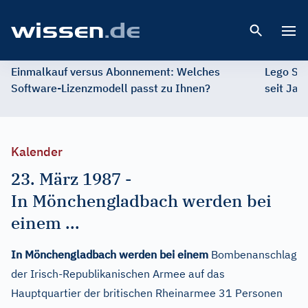
Open 
Einmalkauf versus Abonnement: Welches
Lego St
Software-Lizenzmodell passt zu Ihnen?
seit Jah
Kalender
23. März 1987
-
In Mönchengladbach werden bei
einem ...
In Mönchengladbach werden bei einem
Bombenanschlag
der Irisch-Republikanischen Armee auf das
Hauptquartier der britischen Rheinarmee 31 Personen