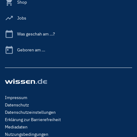
Shop
Jobs
Was geschah am ...?
Geboren am ...
Footer
Impressum
Menu
Datenschutz
Legal
Datenschutzeinstellungen
Erklärung zur Barrierefreiheit
Mediadaten
Nutzungsbedingungen