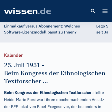
Open 
Einmalkauf versus Abonnement: Welches
Lego St
Software-Lizenzmodell passt zu Ihnen?
seit Jah
Kalender
25. Juli 1951
-
Beim Kongress der Ethnologischen
Textforscher ...
Beim Kongress der Ethnologischen Textforscher
stellte
Heide-Marie Forstwart ihren epochemachenden Ansatz
der BEE-lokativen Bibel-Exegese vor, der besonders in