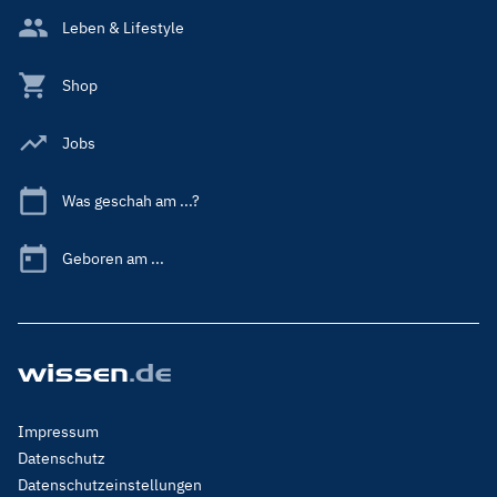
Leben & Lifestyle
Shop
Jobs
Was geschah am ...?
Geboren am ...
Footer
Impressum
Menu
Datenschutz
Legal
Datenschutzeinstellungen