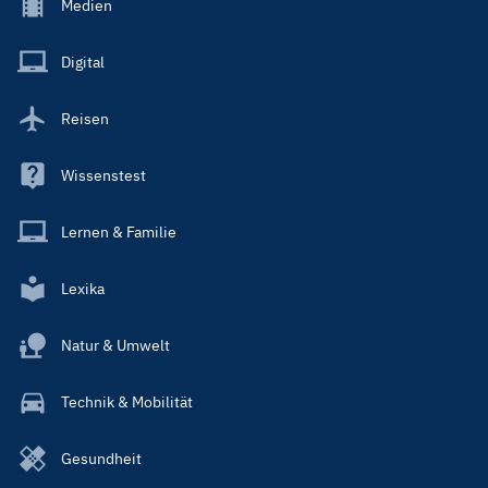
Footer
Medien
Menu
Main
Digital
Reisen
Wissenstest
Lernen & Familie
Lexika
Natur & Umwelt
Technik & Mobilität
Gesundheit