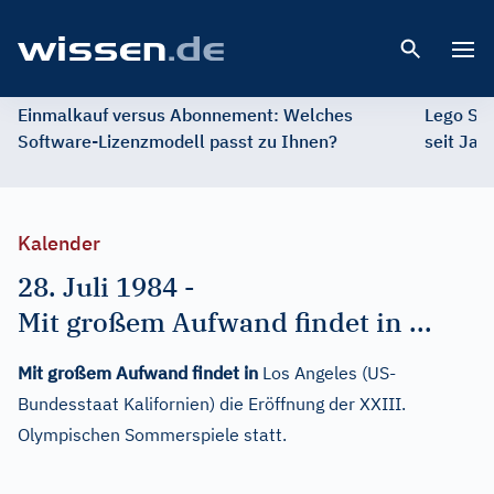
Open 
Einmalkauf versus Abonnement: Welches
Lego St
Software-Lizenzmodell passt zu Ihnen?
seit Jah
Kalender
28. Juli 1984
-
Mit großem Aufwand findet in ...
Mit großem Aufwand findet in
Los Angeles (US-
Bundesstaat Kalifornien) die Eröffnung der XXIII.
Olympischen Sommerspiele statt.