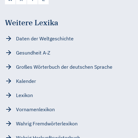
Weitere Lexika
Daten der Weltgeschichte
Gesundheit A-Z
Großes Wörterbuch der deutschen Sprache
Kalender
Lexikon
Vornamenlexikon
Wahrig Fremdwörterlexikon
Wahrig Herkunftswörterbuch