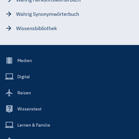
Wahrig Synonymwörterbuch
Wissensbibliothek
Footer
Medien
Menu
Main
Digital
Reisen
Wissenstest
Lernen & Familie