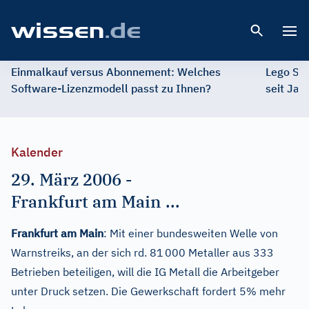
Open 
Einmalkauf versus Abonnement: Welches
Lego St
Software-Lizenzmodell passt zu Ihnen?
seit Jah
Kalender
29. März 2006
-
Frankfurt am Main ...
Frankfurt am Main
: Mit einer bundesweiten Welle von
Warnstreiks, an der sich rd. 81 000 Metaller aus 333
Betrieben beteiligen, will die IG Metall die Arbeitgeber
unter Druck setzen. Die Gewerkschaft fordert 5% mehr