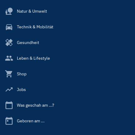
Natur & Umwelt
Technik & Mobilität
Gesundheit
Leben & Lifestyle
Shop
Jobs
Was geschah am ...?
Geboren am ...