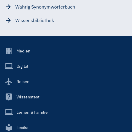
Wahrig Synonymwörterbuch
Wissensbibliothek
Footer
Medien
Menu
Main
Digital
Reisen
Wissenstest
Lernen & Familie
Lexika