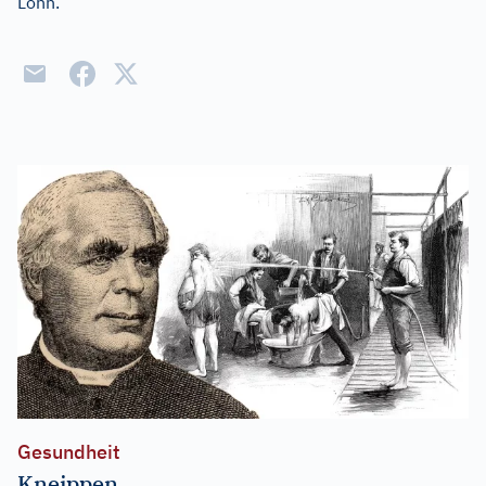
Lohn.
Gesundheit
Kneippen