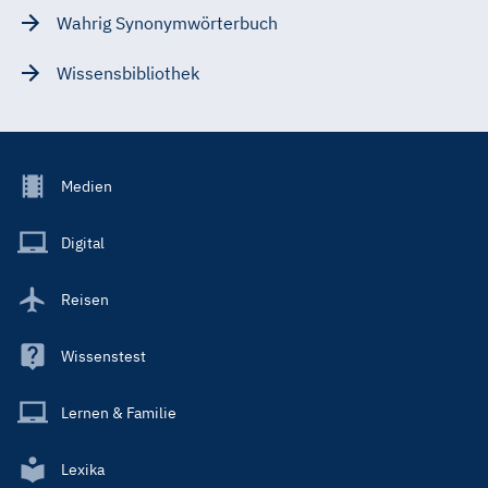
Wahrig Synonymwörterbuch
Wissensbibliothek
Footer
Medien
Menu
Main
Digital
Reisen
Wissenstest
Lernen & Familie
Lexika