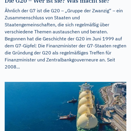
Die G20 – Wer ist sie? Was macht sie?
Ähnlich der G7 ist die G20 – „Gruppe der Zwanzig“ – ein
Zusammenschluss von Staaten und
Staatengemeinschaften, die sich regelmäßig über
verschiedene Themen austauschen und beraten.
Begonnen hat die Geschichte der G20 im Juni 1999 auf
dem G7-Gipfel: Die Finanzminister der G7-Staaten regten
die Gründung der G20 als regelmäßiges Treffen für
Finanzminister und Zentralbankgouverneure an. Seit
2008...