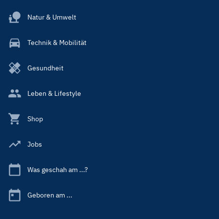
Natur & Umwelt
Technik & Mobilität
Gesundheit
Leben & Lifestyle
Shop
Jobs
Was geschah am ...?
Geboren am ...