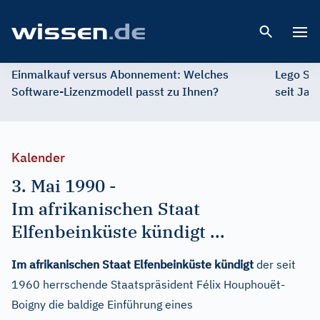
Open 
Einmalkauf versus Abonnement: Welches
Lego St
Software-Lizenzmodell passt zu Ihnen?
seit Jah
Kalender
3. Mai 1990
-
Im afrikanischen Staat
Elfenbeinküste kündigt ...
Im afrikanischen Staat Elfenbeinküste kündigt
der seit
1960 herrschende Staatspräsident Félix Houphouët-
Boigny die baldige Einführung eines