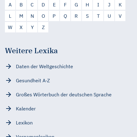
A
B
C
D
E
F
G
H
I
J
K
L
M
N
O
P
Q
R
S
T
U
V
W
X
Y
Z
Weitere Lexika
Daten der Weltgeschichte
Gesundheit A-Z
Großes Wörterbuch der deutschen Sprache
Kalender
Lexikon
Vornamenlexikon