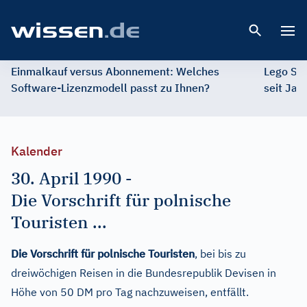
Open 
Einmalkauf versus Abonnement: Welches
Lego St
Software-Lizenzmodell passt zu Ihnen?
seit Jah
Kalender
30. April 1990
-
Die Vorschrift für polnische
Touristen ...
Die Vorschrift für polnische Touristen
, bei bis zu
dreiwöchigen Reisen in die Bundesrepublik Devisen in
Höhe von 50 DM pro Tag nachzuweisen, entfällt.