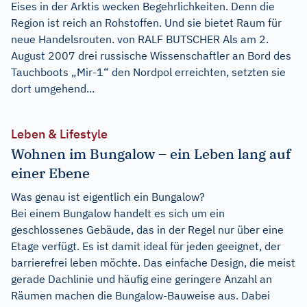
Eises in der Arktis wecken Begehrlichkeiten. Denn die
Region ist reich an Rohstoffen. Und sie bietet Raum für
neue Handelsrouten. von RALF BUTSCHER Als am 2.
August 2007 drei russische Wissenschaftler an Bord des
Tauchboots „Mir-1“ den Nordpol erreichten, setzten sie
dort umgehend...
Leben & Lifestyle
Wohnen im Bungalow – ein Leben lang auf
einer Ebene
Was genau ist eigentlich ein Bungalow?
Bei einem Bungalow handelt es sich um ein
geschlossenes Gebäude, das in der Regel nur über eine
Etage verfügt. Es ist damit ideal für jeden geeignet, der
barrierefrei leben möchte. Das einfache Design, die meist
gerade Dachlinie und häufig eine geringere Anzahl an
Räumen machen die Bungalow-Bauweise aus. Dabei