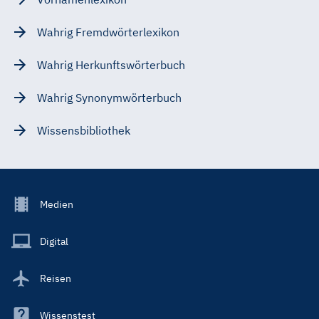
Wahrig Fremdwörterlexikon
Wahrig Herkunftswörterbuch
Wahrig Synonymwörterbuch
Wissensbibliothek
Footer
Medien
Menu
Main
Digital
Reisen
Wissenstest