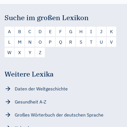
Suche im großen Lexikon
A
B
C
D
E
F
G
H
I
J
K
L
M
N
O
P
Q
R
S
T
U
V
W
X
Y
Z
Weitere Lexika
Daten der Weltgeschichte
Gesundheit A-Z
Großes Wörterbuch der deutschen Sprache