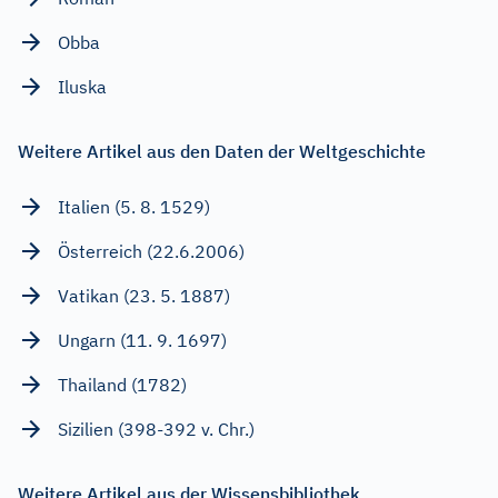
Obba
Iluska
Weitere Artikel aus den Daten der Weltgeschichte
Italien (5. 8. 1529)
Österreich (22.6.2006)
Vatikan (23. 5. 1887)
Ungarn (11. 9. 1697)
Thailand (1782)
Sizilien (398-392 v. Chr.)
Weitere Artikel aus der Wissensbibliothek