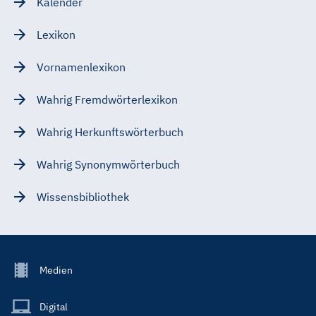
Kalender
Lexikon
Vornamenlexikon
Wahrig Fremdwörterlexikon
Wahrig Herkunftswörterbuch
Wahrig Synonymwörterbuch
Wissensbibliothek
Footer
Medien
Menu
Main
Digital