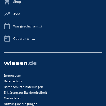
Shop
Jobs
Was geschah am ...?
Geboren am ...
Footer
Impressum
Menu
Datenschutz
Legal
Datenschutzeinstellungen
Erklärung zur Barrierefreiheit
Mediadaten
Nutzungsbedingungen