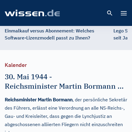
Open 
Einmalkauf versus Abonnement: Welches
Lego St
Software-Lizenzmodell passt zu Ihnen?
seit Jah
Kalender
30. Mai 1944
-
Reichsminister Martin Bormann ...
Reichsminister Martin Bormann
, der persönliche Sekretär
des Führers, erlässt eine Verordnung an alle NS-Reichs-,
Gau- und Kreisleiter, dass gegen die Lynchjustiz an
abgeschossenen alliierten Fliegern nicht einzuschreiten