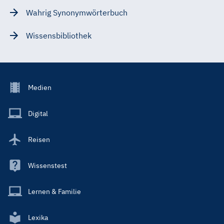
Wahrig Synonymwörterbuch
Wissensbibliothek
Footer
Medien
Menu
Main
Digital
Reisen
Wissenstest
Lernen & Familie
Lexika