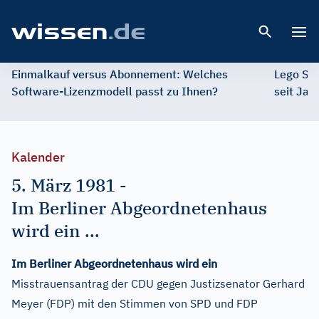
Open 
Einmalkauf versus Abonnement: Welches
Lego St
Software-Lizenzmodell passt zu Ihnen?
seit Jah
Kalender
5. März 1981
-
Im Berliner Abgeordnetenhaus
wird ein ...
Im Berliner Abgeordnetenhaus wird ein
Misstrauensantrag der CDU gegen Justizsenator Gerhard
Meyer (FDP) mit den Stimmen von SPD und FDP