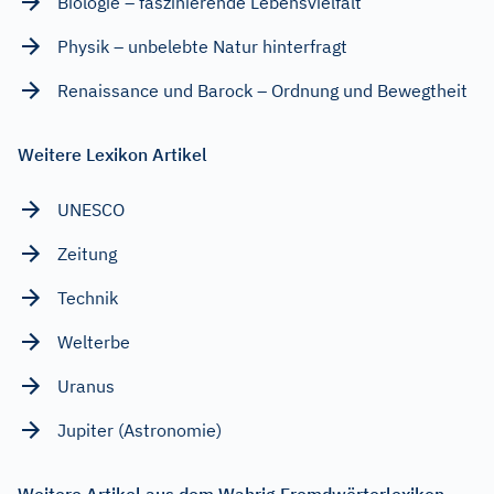
Biologie – faszinierende Lebensvielfalt
Physik – unbelebte Natur hinterfragt
Renaissance und Barock – Ordnung und Bewegtheit
Weitere Lexikon Artikel
UNESCO
Zeitung
Technik
Welterbe
Uranus
Jupiter (Astronomie)
Weitere Artikel aus dem Wahrig Fremdwörterlexikon