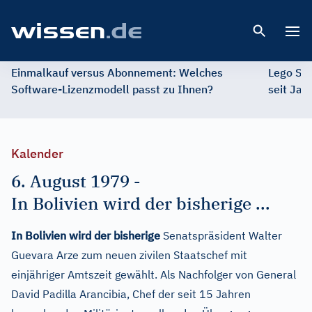
Open 
Einmalkauf versus Abonnement: Welches
Lego St
Software-Lizenzmodell passt zu Ihnen?
seit Jah
Kalender
6. August 1979
-
In Bolivien wird der bisherige ...
In Bolivien wird der bisherige
Senatspräsident Walter
Guevara Arze zum neuen zivilen Staatschef mit
einjähriger Amtszeit gewählt. Als Nachfolger von General
David Padilla Arancibia, Chef der seit 15 Jahren