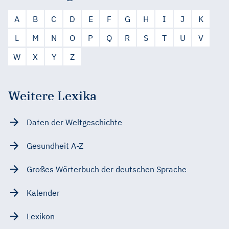
A
B
C
D
E
F
G
H
I
J
K
L
M
N
O
P
Q
R
S
T
U
V
W
X
Y
Z
Weitere Lexika
Daten der Weltgeschichte
Gesundheit A-Z
Großes Wörterbuch der deutschen Sprache
Kalender
Lexikon