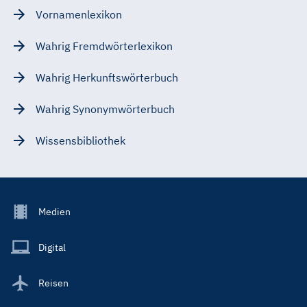
Vornamenlexikon
Wahrig Fremdwörterlexikon
Wahrig Herkunftswörterbuch
Wahrig Synonymwörterbuch
Wissensbibliothek
Footer
Medien
Menu
Main
Digital
Reisen