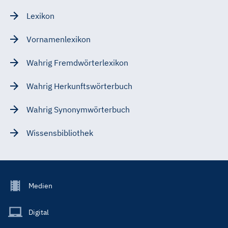
Lexikon
Vornamenlexikon
Wahrig Fremdwörterlexikon
Wahrig Herkunftswörterbuch
Wahrig Synonymwörterbuch
Wissensbibliothek
Footer
Medien
Menu
Main
Digital