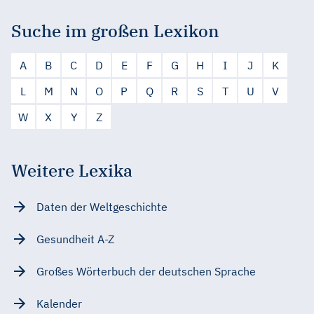
Suche im großen Lexikon
A
B
C
D
E
F
G
H
I
J
K
L
M
N
O
P
Q
R
S
T
U
V
W
X
Y
Z
Weitere Lexika
Daten der Weltgeschichte
Gesundheit A-Z
Großes Wörterbuch der deutschen Sprache
Kalender