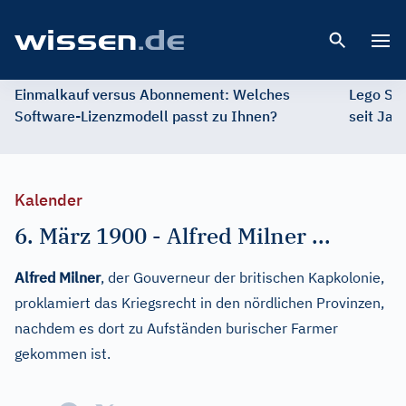
Open 
Einmalkauf versus Abonnement: Welches
Lego St
Software-Lizenzmodell passt zu Ihnen?
seit Jah
Kalender
6. März 1900
-
Alfred Milner ...
Alfred Milner
, der Gouverneur der britischen Kapkolonie,
proklamiert das Kriegsrecht in den nördlichen Provinzen,
nachdem es dort zu Aufständen burischer Farmer
gekommen ist.