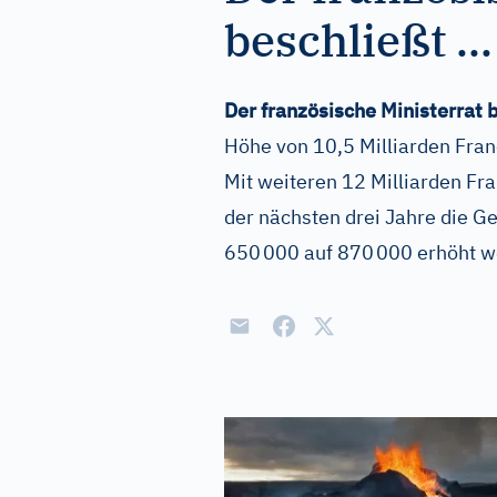
beschließt ...
Der französische Ministerrat 
Höhe von 10,5 Milliarden Fran
Mit weiteren 12 Milliarden Fra
der nächsten drei Jahre die G
650 000 auf 870 000 erhöht w