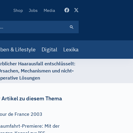
Secondary
Shop
Jobs
Media
Navigation
ben & Lifestyle
Digital
Lexika
rblicher Haarausfall entschlüsselt:
rsachen, Mechanismen und nicht-
perative Lösungen
 Artikel zu diesem Thema
our de France 2003
aumfahrt-Premiere: Mit der