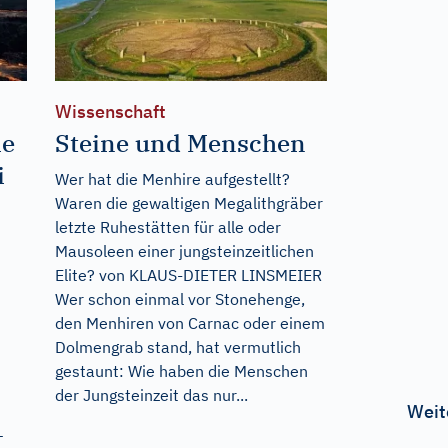
Wissenschaft
ie
Steine und Menschen
i
Wer hat die Menhire aufgestellt?
Waren die gewaltigen Megalithgräber
letzte Ruhestätten für alle oder
Mausoleen einer jungsteinzeitlichen
Elite? von KLAUS-DIETER LINSMEIER
Wer schon einmal vor Stonehenge,
den Menhiren von Carnac oder einem
Dolmengrab stand, hat vermutlich
gestaunt: Wie haben die Menschen
der Jungsteinzeit das nur...
Weit
–