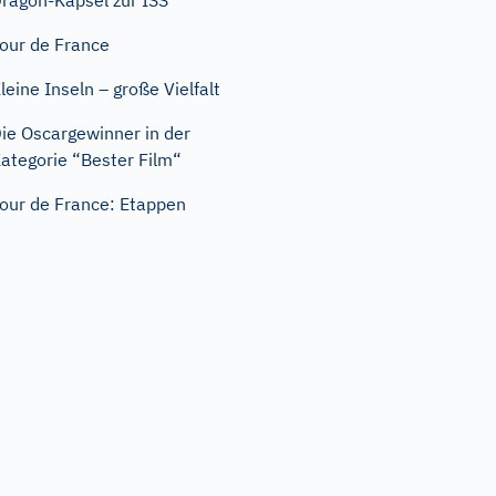
ragon-Kapsel zur ISS
our de France
leine Inseln – große Vielfalt
ie Oscargewinner in der
ategorie “Bester Film“
our de France: Etappen