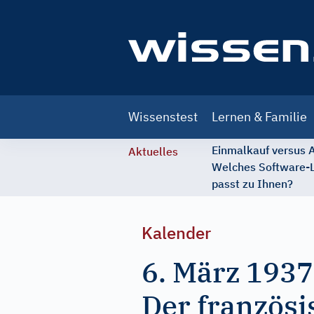
Main
Wissenstest
Lernen & Familie
navigation
Einmalkauf versus
Aktuelles
Welches Software-
passt zu Ihnen?
Kalender
6. März 1937
Der französi