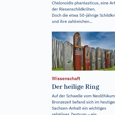
Chelonoidis phantasticus, eine Ar
der Riesenschildkröten.
Doch die etwa 50-jährige Schildkr
und ihre zahlreichen...
Wissenschaft
Der heilige Ring
Auf der Schwelle vom Neolithikum
Bronzezeit befand sich im heutige
Sachsen-Anhalt ein wichtiges
religiöses Zentrum – ein