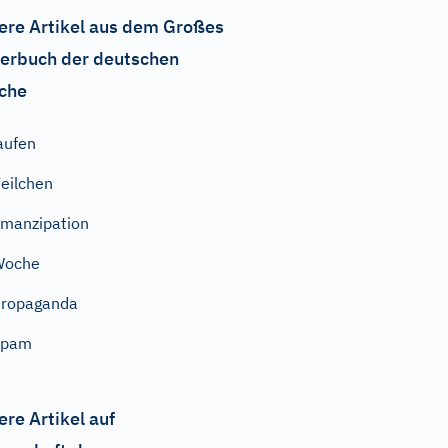
ere Artikel aus dem Großes
erbuch der deutschen
che
aufen
eilchen
manzipation
Woche
Propaganda
Spam
ere Artikel auf