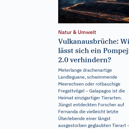
Natur & Umwelt
Vulkanausbrüche: W
lässt sich ein Pompej
2.0 verhindern?
Meterlange drachenartige
Landleguane, schwimmende
Meerechsen oder rotbauchige
Fregattvögel – Galapagos ist die
Heimat einzigartiger Tierarten.
Jüngst entdeckten Forscher auf
Fernanda die vielleicht letzte
Überlebende einer längst
ausgestorben geglaubten Tierart 