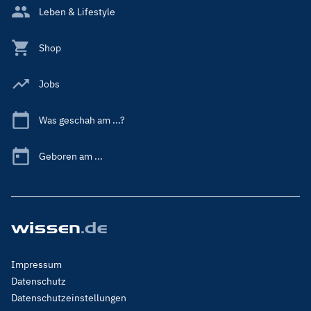
Leben & Lifestyle
Shop
Jobs
Was geschah am ...?
Geboren am ...
Footer
Impressum
Menu
Datenschutz
Legal
Datenschutzeinstellungen