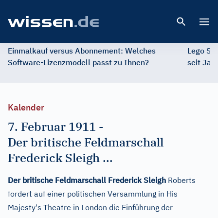
Open 
Einmalkauf versus Abonnement: Welches
Lego St
Software-Lizenzmodell passt zu Ihnen?
seit Jah
Kalender
7. Februar 1911
-
Der britische Feldmarschall
Frederick Sleigh ...
Der britische Feldmarschall Frederick Sleigh
Roberts
fordert auf einer politischen Versammlung in His
Majesty's Theatre in London die Einführung der