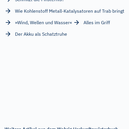
Wie Kohlenstoff Metall-Katalysatoren auf Trab bringt
»Wind, Wellen und Wasser«
Alles im Griff
Der Akku als Schatztruhe
Weitere Artikel aus dem Wahrig Herkunftswörterbuch