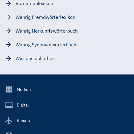
Vornamenlexikon
Wahrig Fremdwörterlexikon
Wahrig Herkunftswörterbuch
Wahrig Synonymwörterbuch
Wissensbibliothek
Footer
Medien
Menu
Main
Digital
Reisen