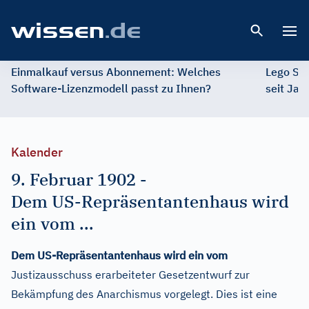
Open 
Einmalkauf versus Abonnement: Welches
Lego St
Software-Lizenzmodell passt zu Ihnen?
seit Jah
Kalender
9. Februar 1902
-
Dem US-Repräsentantenhaus wird
ein vom ...
Dem US-Repräsentantenhaus wird ein vom
Justizausschuss erarbeiteter Gesetzentwurf zur
Bekämpfung des Anarchismus vorgelegt. Dies ist eine