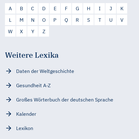
A
B
C
D
E
F
G
H
I
J
K
L
M
N
O
P
Q
R
S
T
U
V
W
X
Y
Z
Weitere Lexika
Daten der Weltgeschichte
Gesundheit A-Z
Großes Wörterbuch der deutschen Sprache
Kalender
Lexikon