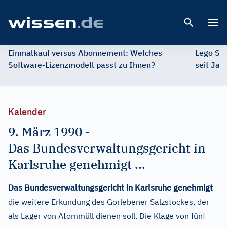
Open 
Einmalkauf versus Abonnement: Welches
Lego St
Software-Lizenzmodell passt zu Ihnen?
seit Jah
Kalender
9. März 1990
-
Das Bundesverwaltungsgericht in
Karlsruhe genehmigt ...
Das Bundesverwaltungsgericht in Karlsruhe genehmigt
die weitere Erkundung des Gorlebener Salzstockes, der
als Lager von Atommüll dienen soll. Die Klage von fünf