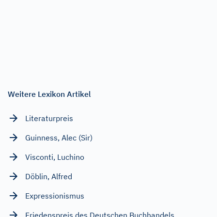
Weitere Lexikon Artikel
Literaturpreis
Guinness, Alec (Sir)
Visconti, Luchino
Döblin, Alfred
Expressionismus
Friedenspreis des Deutschen Buchhandels