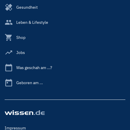
Gesundheit
Leben & Lifestyle
Shop
Jobs
Was geschah am ...?
Geboren am ...
Footer
Impressum