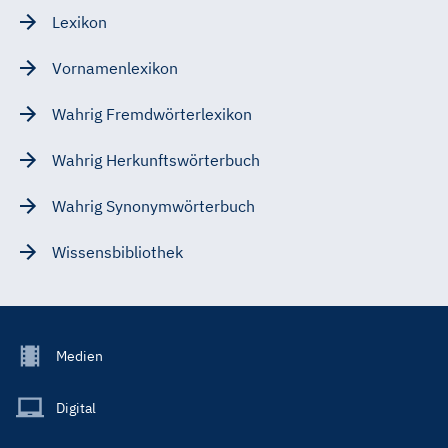
Lexikon
Vornamenlexikon
Wahrig Fremdwörterlexikon
Wahrig Herkunftswörterbuch
Wahrig Synonymwörterbuch
Wissensbibliothek
Footer
Medien
Menu
Main
Digital