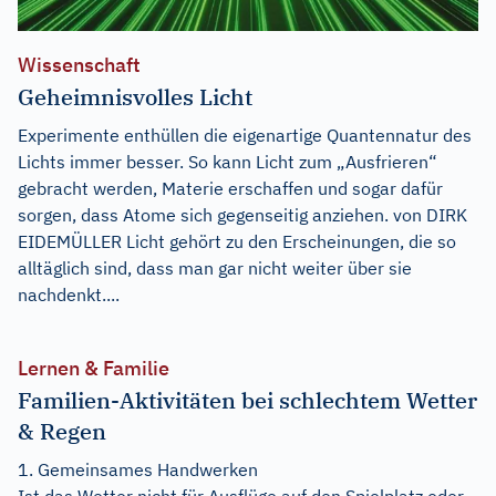
Wissenschaft
Geheimnisvolles Licht
Experimente enthüllen die eigenartige Quantennatur des
Lichts immer besser. So kann Licht zum „Ausfrieren“
gebracht werden, Materie erschaffen und sogar dafür
sorgen, dass Atome sich gegenseitig anziehen. von DIRK
EIDEMÜLLER Licht gehört zu den Erscheinungen, die so
alltäglich sind, dass man gar nicht weiter über sie
nachdenkt....
Lernen & Familie
Familien-Aktivitäten bei schlechtem Wetter
& Regen
1. Gemeinsames Handwerken
Ist das Wetter nicht für Ausflüge auf den Spielplatz oder