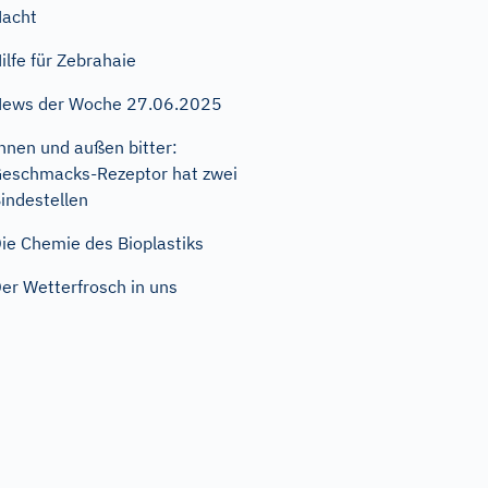
acht
ilfe für Zebrahaie
ews der Woche 27.06.2025
nnen und außen bitter:
eschmacks-Rezeptor hat zwei
indestellen
ie Chemie des Bioplastiks
er Wetterfrosch in uns