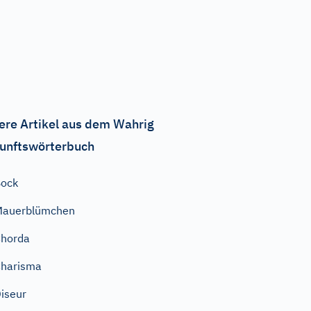
ere Artikel aus dem Wahrig
unftswörterbuch
Bock
Mauerblümchen
horda
harisma
iseur