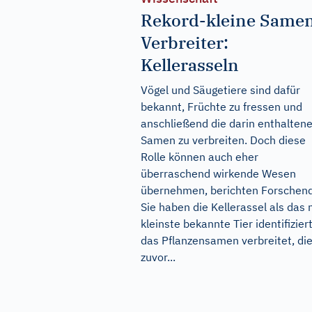
Rekord-kleine Same
Verbreiter:
Kellerasseln
Vögel und Säugetiere sind dafür
bekannt, Früchte zu fressen und
anschließend die darin enthalten
Samen zu verbreiten. Doch diese
Rolle können auch eher
überraschend wirkende Wesen
übernehmen, berichten Forschen
Sie haben die Kellerassel als das 
kleinste bekannte Tier identifiziert
das Pflanzensamen verbreitet, di
zuvor...