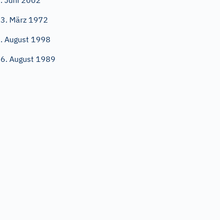
. Juni 2002
3. März 1972
. August 1998
6. August 1989