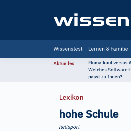
Main
Wissenstest
Lernen & Familie
navigation
Einmalkauf versus
Aktuelles
Welches Software-
passt zu Ihnen?
Lexikon
hohe Schule
Reitsport