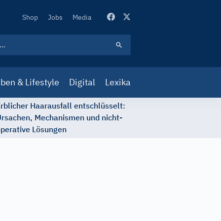
Secondary
Shop
Jobs
Media
Navigation
ben & Lifestyle
Digital
Lexika
rblicher Haarausfall entschlüsselt:
rsachen, Mechanismen und nicht-
perative Lösungen