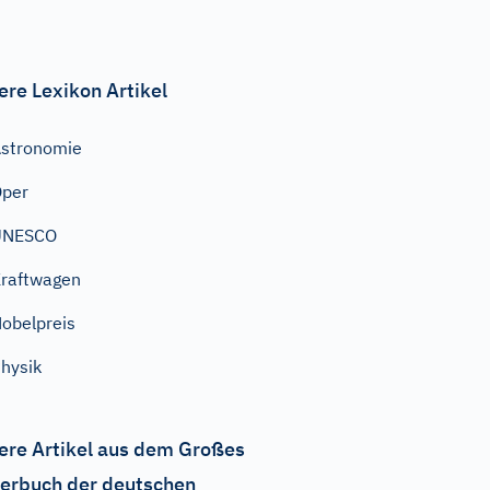
ere Lexikon Artikel
stronomie
Oper
UNESCO
raftwagen
obelpreis
hysik
ere Artikel aus dem Großes
erbuch der deutschen