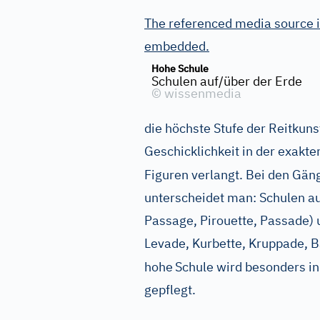
The referenced media source i
embedded.
Hohe Schule
Schulen auf/über der Erde
©
wissenmedia
die höchste Stufe der Reitkuns
Geschicklichkeit in der exakt
Figuren verlangt. Bei den Gä
unterscheidet man: Schulen auf
Passage, Pirouette, Passade) 
Levade, Kurbette, Kruppade, Ba
hohe
Schule wird besonders i
gepflegt.