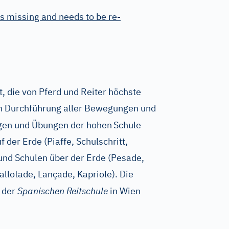
s missing and needs to be re-
t, die von Pferd und Reiter höchste
en Durchführung aller Bewegungen und
ngen und Übungen der hohen
Schule
 der Erde (Piaffe, Schulschritt,
und Schulen über der Erde (Pesade,
llotade, Lançade, Kapriole). Die
n der
Spanischen Reitschule
in Wien