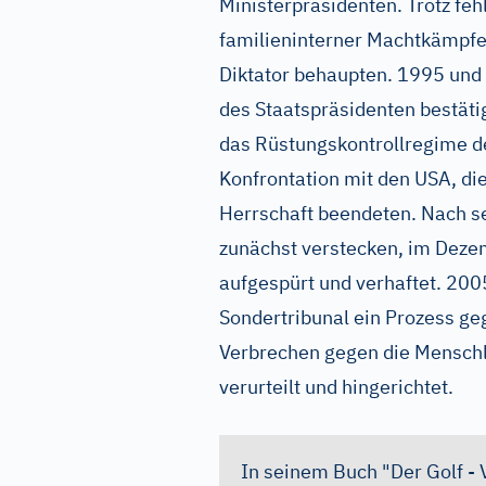
Ministerpräsidenten. Trotz fe
familieninterner Machtkämpfe 
Diktator behaupten. 1995 un
des Staatspräsidenten bestäti
das Rüstungskontrollregime de
Konfrontation mit den USA, d
Herrschaft beendeten. Nach s
zunächst verstecken, im Deze
aufgespürt und verhaftet. 200
Sondertribunal ein Prozess g
Verbrechen gegen die Menschl
verurteilt und hingerichtet.
In seinem Buch "Der Golf -