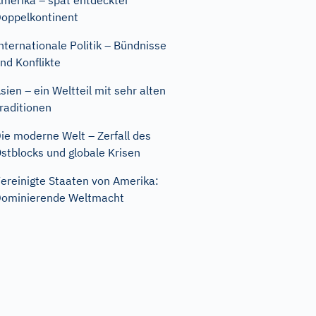
merika – spät entdeckter
oppelkontinent
nternationale Politik – Bündnisse
nd Konflikte
sien – ein Weltteil mit sehr alten
raditionen
ie moderne Welt – Zerfall des
stblocks und globale Krisen
ereinigte Staaten von Amerika:
ominierende Weltmacht