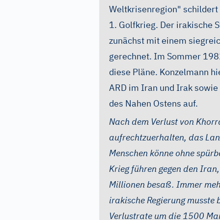
Weltkrisenregion" schilder
1. Golfkrieg. Der irakische
zunächst mit einem siegrei
gerechnet. Im Sommer 1982 
diese Pläne. Konzelmann hie
ARD im Iran und Irak sowie
des Nahen Ostens auf.
Nach dem Verlust von Khorr
aufrechtzuerhalten, das Lan
Menschen könne ohne spürb
Krieg führen gegen den Iran
Millionen besaß. Immer mehr
irakische Regierung musste 
Verlustrate um die 1500 Man