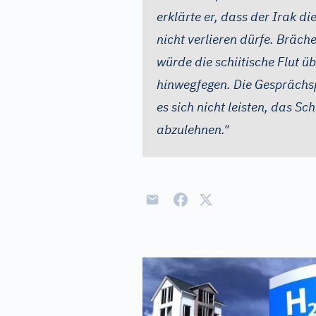
erklärte er, dass der Irak di
nicht verlieren dürfe. Bräc
würde die schiitische Flut ü
hinwegfegen. Die Gesprächsp
es sich nicht leisten, das 
abzulehnen."