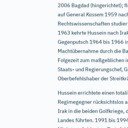
2006 Bagdad (hingerichtet); 
auf General
Kassem
1959 nach
Rechtswissenschaften studier
1963 kehrte Hussein nach Ira
Gegenputsch 1964 bis 1966 in
Machtübernahme durch die Baa
Folgezeit zum maßgeblichen i
Staats- und Regierungschef, G
Oberbefehlshaber der Streitkr
Hussein errichtete einen tota
Regimegegner rücksichtslos a
Irak in die beiden Golfkriege,
Landes führten. 1991 bis 1994