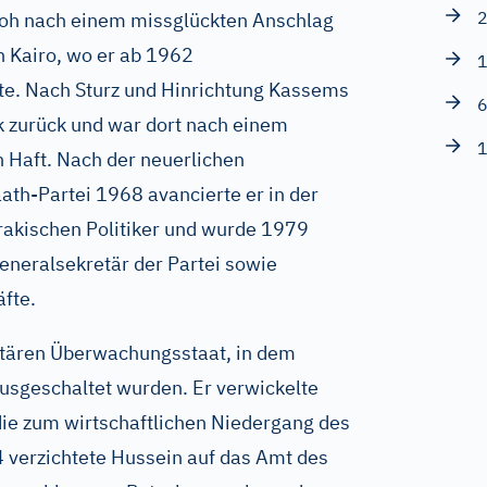
2
floh nach einem missglückten Anschlag
 Kairo, wo er ab 1962
1
te. Nach Sturz und Hinrichtung Kassems
6
k zurück und war dort nach einem
1
 Haft. Nach der neuerlichen
th-Partei 1968 avancierte er in der
rakischen Politiker und wurde 1979
eneralsekretär der Partei sowie
äfte.
litären Überwachungsstaat, in dem
usgeschaltet wurden. Er verwickelte
 die zum wirtschaftlichen Niedergang des
 verzichtete Hussein auf das Amt des