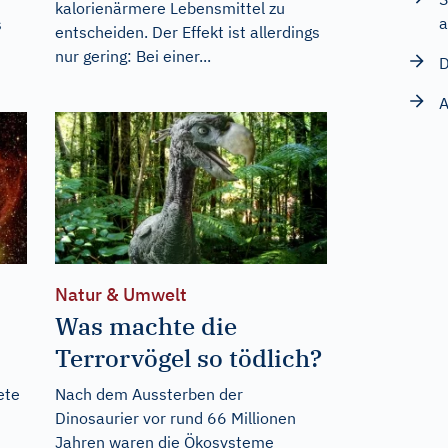
kalorienärmere Lebensmittel zu
a
s
entscheiden. Der Effekt ist allerdings
nur gering: Bei einer...
D
A
Natur & Umwelt
Was machte die
Terrorvögel so tödlich?
ete
Nach dem Aussterben der
Dinosaurier vor rund 66 Millionen
Jahren waren die Ökosysteme