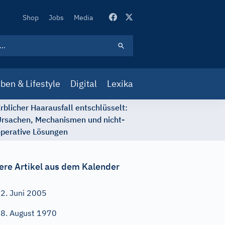
Secondary
Shop
Jobs
Media
Navigation
ben & Lifestyle
Digital
Lexika
rblicher Haarausfall entschlüsselt:
rsachen, Mechanismen und nicht-
perative Lösungen
ere Artikel aus dem Kalender
2. Juni 2005
8. August 1970