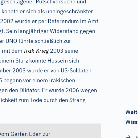
hlgeschlagener Putschversuche und
konnte er sich als uneingeschränkter
d 2002 wurde er per Referendum im Amt
gt. Sein langjähriger Widerstand gegen
r UNO führte schließlich zur
ie mit dem
Irak-Krieg
2003 seine
einem Sturz konnte Hussein sich
mber 2003 wurde er von US-Soldaten
5 begann vor einem irakischen
egen den Diktator. Er wurde 2006 wegen
ichkeit zum Tode durch den Strang
Weit
Wiss
 Vom Garten Eden zur