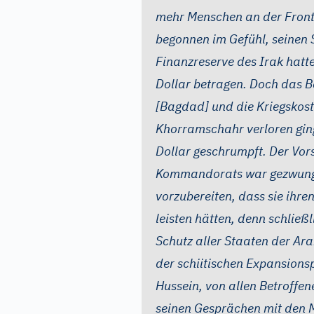
mehr Menschen an der Front
begonnen im Gefühl, seinen 
Finanzreserve des Irak hatt
Dollar betragen. Doch das 
[Bagdad] und die Kriegskost
Khorramschahr verloren ging
Dollar geschrumpft. Der Vor
Kommandorats war gezwunge
vorzubereiten, dass sie ihren
leisten hätten, denn schlie
Schutz aller Staaten der Ar
der schiitischen Expansions
Hussein, von allen Betroffe
seinen Gesprächen mit den 