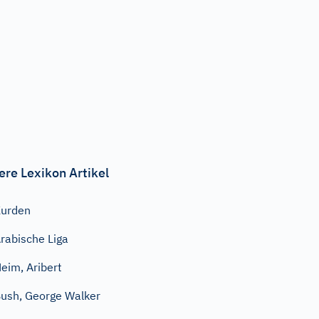
ere Lexikon Artikel
urden
rabische Liga
eim, Aribert
ush, George Walker