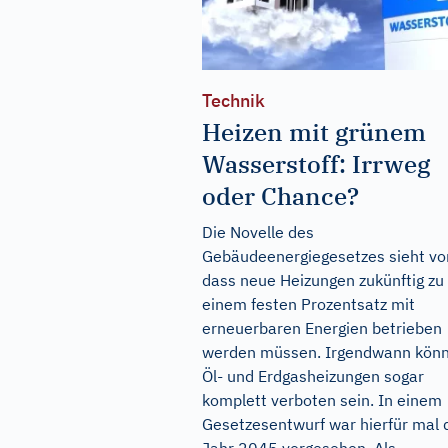
Technik
Heizen mit grünem
Wasserstoff: Irrweg
oder Chance?
Die Novelle des
Gebäudeenergiegesetzes sieht vor
dass neue Heizungen zukünftig zu
einem festen Prozentsatz mit
erneuerbaren Energien betrieben
werden müssen. Irgendwann kön
Öl- und Erdgasheizungen sogar
komplett verboten sein. In einem
Gesetzesentwurf war hierfür mal 
Jahr 2045 vorgesehen. Als