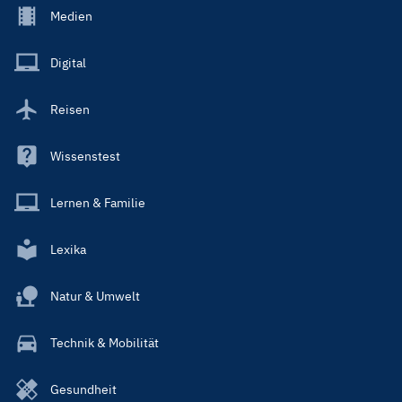
Footer
Medien
Menu
Main
Digital
Reisen
Wissenstest
Lernen & Familie
Lexika
Natur & Umwelt
Technik & Mobilität
Gesundheit