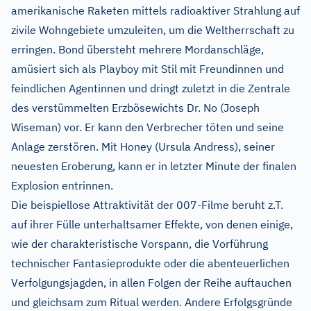
amerikanische Raketen mittels radioaktiver Strahlung auf
zivile Wohngebiete umzuleiten, um die Weltherrschaft zu
erringen. Bond übersteht mehrere Mordanschläge,
amüsiert sich als Playboy mit Stil mit Freundinnen und
feindlichen Agentinnen und dringt zuletzt in die Zentrale
des verstümmelten Erzbösewichts Dr. No (Joseph
Wiseman) vor. Er kann den Verbrecher töten und seine
Anlage zerstören. Mit Honey (Ursula Andress), seiner
neuesten Eroberung, kann er in letzter Minute der finalen
Explosion entrinnen.
Die beispiellose Attraktivität der 007-Filme beruht z.T.
auf ihrer Fülle unterhaltsamer Effekte, von denen einige,
wie der charakteristische Vorspann, die Vorführung
technischer Fantasieprodukte oder die abenteuerlichen
Verfolgungsjagden, in allen Folgen der Reihe auftauchen
und gleichsam zum Ritual werden. Andere Erfolgsgründe