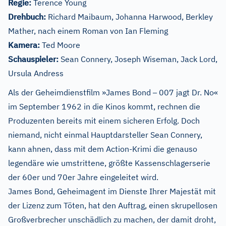
Regie:
Terence Young
Drehbuch:
Richard Maibaum, Johanna Harwood, Berkley
Mather, nach einem Roman von Ian Fleming
Kamera:
Ted Moore
Schauspieler:
Sean Connery, Joseph Wiseman, Jack Lord,
Ursula Andress
–
Als der Geheimdienstfilm »James Bond
007 jagt Dr. No«
im September 1962 in die Kinos kommt, rechnen die
Produzenten bereits mit einem sicheren Erfolg. Doch
niemand, nicht einmal Hauptdarsteller Sean Connery,
kann ahnen, dass mit dem Action-Krimi die genauso
legendäre wie umstrittene, größte Kassenschlagerserie
der 60er und 70er Jahre eingeleitet wird.
James Bond, Geheimagent im Dienste Ihrer Majestät mit
der Lizenz zum Töten, hat den Auftrag, einen skrupellosen
Großverbrecher unschädlich zu machen, der damit droht,