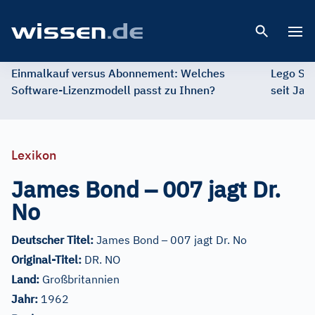
Open 
Einmalkauf versus Abonnement: Welches
Lego St
Software-Lizenzmodell passt zu Ihnen?
seit Jah
Lexikon
–
James Bond
007 jagt Dr.
No
–
Deutscher Titel:
James Bond
007 jagt Dr. No
Original-Titel:
DR. NO
Land:
Großbritannien
Jahr:
1962