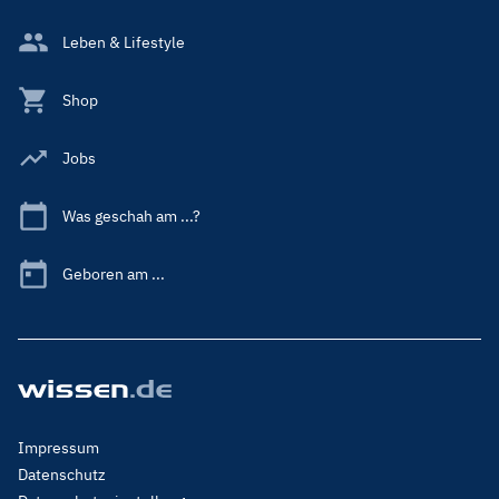
Leben & Lifestyle
Shop
Jobs
Was geschah am ...?
Geboren am ...
Footer
Impressum
Menu
Datenschutz