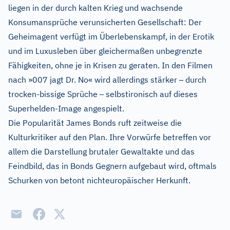
liegen in der durch kalten Krieg und wachsende
Konsumansprüche verunsicherten Gesellschaft: Der
Geheimagent verfügt im Überlebenskampf, in der Erotik
und im Luxusleben über gleichermaßen unbegrenzte
Fähigkeiten, ohne je in Krisen zu geraten. In den Filmen
–
nach »007 jagt Dr. No« wird allerdings stärker
durch
–
trocken-bissige Sprüche
selbstironisch auf dieses
Superhelden-Image angespielt.
Die Popularität James Bonds ruft zeitweise die
Kulturkritiker auf den Plan. Ihre Vorwürfe betreffen vor
allem die Darstellung brutaler Gewaltakte und das
Feindbild, das in Bonds Gegnern aufgebaut wird, oftmals
Schurken von betont nichteuropäischer Herkunft.