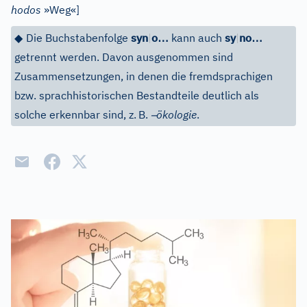
hodos
»Weg«
]
…
…
◆
Die Buchstabenfolge
syn
|
o
kann auch
sy
|
no
getrennt werden. Davon ausgenommen sind
Zusammensetzungen, in denen die fremdsprachigen
bzw. sprachhistorischen Bestandteile deutlich als
–
solche erkennbar sind, z.
B.
ökologie
.