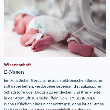
Wissenschaft
E-Nasen
Ein künstlicher Geruchsinn aus elektronischen Sensoren
soll dabei helfen, verdorbene Lebensmittel aufzuspüren,
Schadstoffe oder Drogen zu entdecken und Krankheiten
in der Atemluft zu erschnüffeln. von TIM SCHRÖDER
Wenn Frühchen eines nicht vertragen, dann ist es Stress.
Ihr Körper ist weit weniger entwickelt als der von