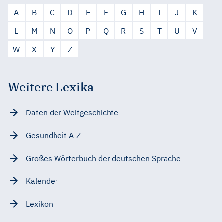
A
B
C
D
E
F
G
H
I
J
K
L
M
N
O
P
Q
R
S
T
U
V
W
X
Y
Z
Weitere Lexika
Daten der Weltgeschichte
Gesundheit A-Z
Großes Wörterbuch der deutschen Sprache
Kalender
Lexikon