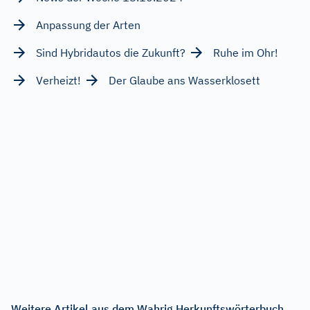
Anpassung der Arten
Sind Hybridautos die Zukunft?
Ruhe im Ohr!
Verheizt!
Der Glaube ans Wasserklosett
Weitere Artikel aus dem Wahrig Herkunftswörterbuch