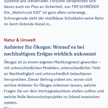
Systeme ans Steuerruder. Forscher versprechen sich
davon auch ein Plus an Sicherheit. von TIM SCHRÖDER
Die „Watertruck XIII“ ist ganz allein unterwegs.
Schnurgerade zieht der stahlblaue Schubkahn seine Bahn
im Gent-Ostende-Kanal in...
Natur & Umwelt
Anbieter für Ökogas: Worauf es bei
nachhaltigem Erdgas wirklich ankommt
Ökogas ist zu einem eigenen Marktsegment geworden –
mit unterschiedlichen Modellen, unterschiedlicher Tiefe
an Nachhaltigkeit und unterschiedlich belastbaren
Versprechen. Dieser Beitrag ordnet ein, woran sich
seriöse Anbieter für Ökogas erkennen lassen, welche
Fragen Sie vor dem Vertragsabschluss stellen sollten und
welche Rolle Naturschutzprojekte im Inland inzwischen
spielen.