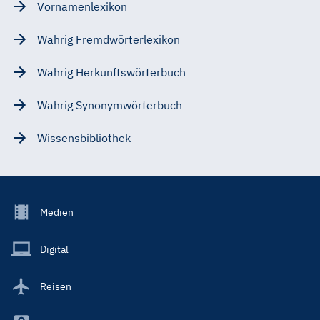
Vornamenlexikon
Wahrig Fremdwörterlexikon
Wahrig Herkunftswörterbuch
Wahrig Synonymwörterbuch
Wissensbibliothek
Footer
Medien
Menu
Main
Digital
Reisen