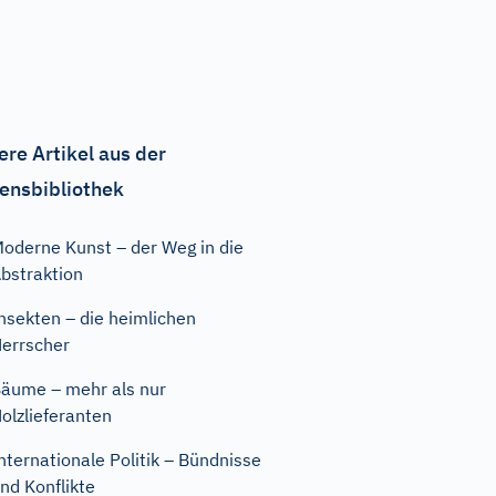
ere Artikel aus der
ensbibliothek
oderne Kunst – der Weg in die
bstraktion
nsekten – die heimlichen
errscher
äume – mehr als nur
olzlieferanten
nternationale Politik – Bündnisse
nd Konflikte