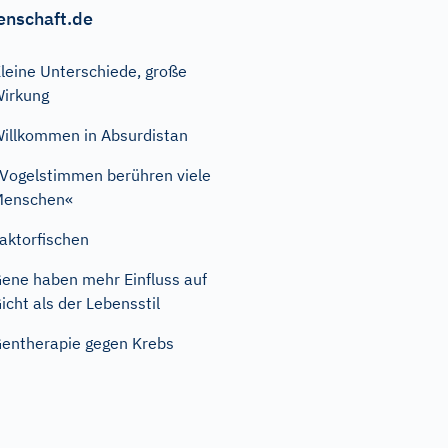
enschaft.de
leine Unterschiede, große
irkung
illkommen in Absurdistan
Vogelstimmen berühren viele
Menschen«
aktorfischen
ene haben mehr Einfluss auf
icht als der Lebensstil
entherapie gegen Krebs