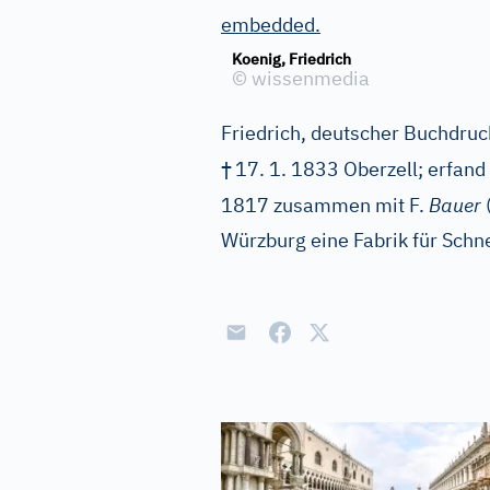
embedded.
Koenig, Friedrich
©
wissenmedia
Friedrich, deutscher Buchdruck
†
17. 1. 1833 Oberzell; erfan
1817 zusammen mit F.
Bauer
Würzburg eine Fabrik für Schn