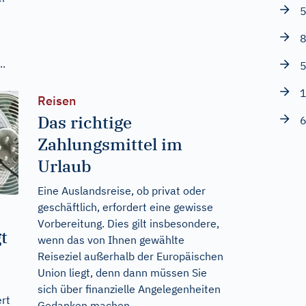
5
8
..
5
1
Reisen
Das richtige
6
Zahlungsmittel im
Urlaub
Eine Auslandsreise, ob privat oder
geschäftlich, erfordert eine gewisse
Vorbereitung. Dies gilt insbesondere,
t
wenn das von Ihnen gewählte
Reiseziel außerhalb der Europäischen
Union liegt, denn dann müssen Sie
sich über finanzielle Angelegenheiten
ert
Gedanken machen.