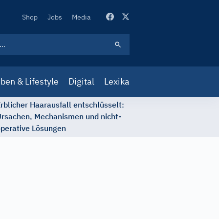
Secondary
Shop
Jobs
Media
Navigation
ben & Lifestyle
Digital
Lexika
rblicher Haarausfall entschlüsselt:
rsachen, Mechanismen und nicht-
perative Lösungen