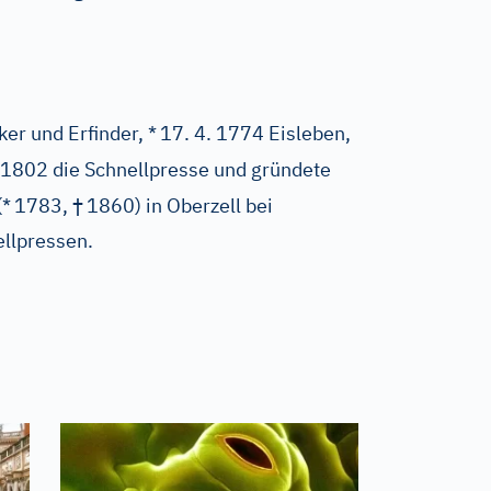
er und Erfinder, *
17. 4. 1774 Eisleben,
d 1802 die Schnellpresse und gründete
†
(*
1783,
1860) in Oberzell bei
ellpressen.