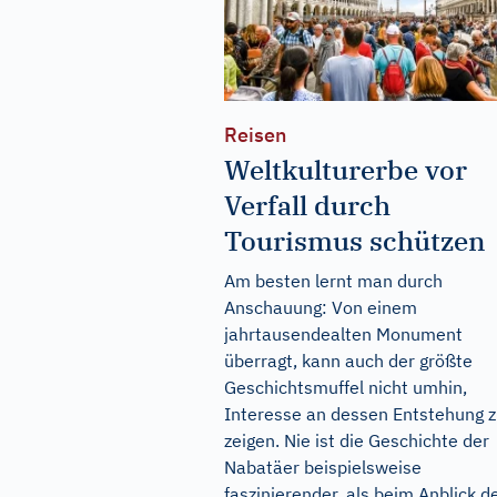
Reisen
Weltkulturerbe vor
Verfall durch
Tourismus schützen
Am besten lernt man durch
Anschauung: Von einem
jahrtausendealten Monument
überragt, kann auch der größte
Geschichtsmuffel nicht umhin,
Interesse an dessen Entstehung 
zeigen. Nie ist die Geschichte der
Nabatäer beispielsweise
faszinierender, als beim Anblick d