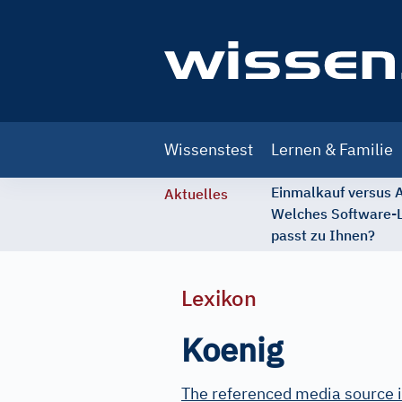
Main
Wissenstest
Lernen & Familie
navigation
Einmalkauf versus
Aktuelles
Welches Software-
passt zu Ihnen?
Lexikon
Koenig
The referenced media source i