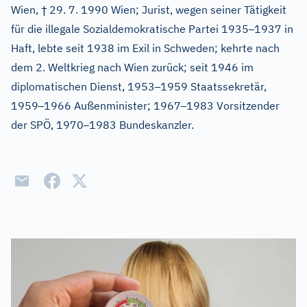
†
Wien,
29. 7. 1990 Wien; Jurist, wegen seiner Tätigkeit
–
für die illegale Sozialdemokratische Partei 1935
1937 in
Haft, lebte seit 1938 im Exil in Schweden; kehrte nach
dem 2. Weltkrieg nach Wien zurück; seit 1946 im
–
diplomatischen Dienst, 1953
1959 Staatssekretär,
–
–
1959
1966 Außenminister; 1967
1983 Vorsitzender
–
der SPÖ, 1970
1983 Bundeskanzler.