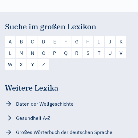
Suche im großen Lexikon
A
B
C
D
E
F
G
H
I
J
K
L
M
N
O
P
Q
R
S
T
U
V
W
X
Y
Z
Weitere Lexika
Daten der Weltgeschichte
Gesundheit A-Z
Großes Wörterbuch der deutschen Sprache