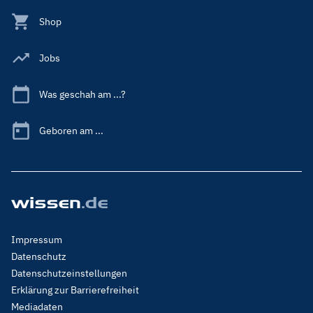
Shop
Jobs
Was geschah am ...?
Geboren am ...
Footer
Impressum
Menu
Datenschutz
Legal
Datenschutzeinstellungen
Erklärung zur Barrierefreiheit
Mediadaten