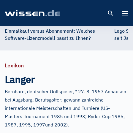
Open 
Einmalkauf versus Abonnement: Welches
Lego St
Software-Lizenzmodell passt zu Ihnen?
seit Jah
Lexikon
Langer
Bernhard, deutscher Golfspieler, *
27. 8. 1957 Anhausen
bei Augsburg; Berufsgolfer; gewann zahlreiche
internationale Meisterschaften und Turniere (US-
Masters-Tournament 1985 und 1993; Ryder-Cup 1985,
1987, 1995, 1997und 2002).