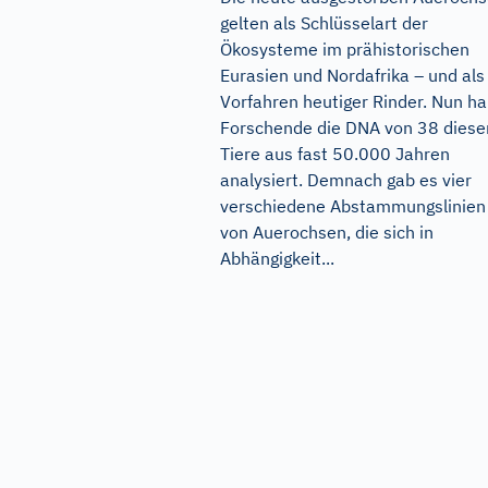
gelten als Schlüsselart der
Ökosysteme im prähistorischen
Eurasien und Nordafrika – und als
Vorfahren heutiger Rinder. Nun h
Forschende die DNA von 38 diese
Tiere aus fast 50.000 Jahren
analysiert. Demnach gab es vier
verschiedene Abstammungslinien
von Auerochsen, die sich in
Abhängigkeit...