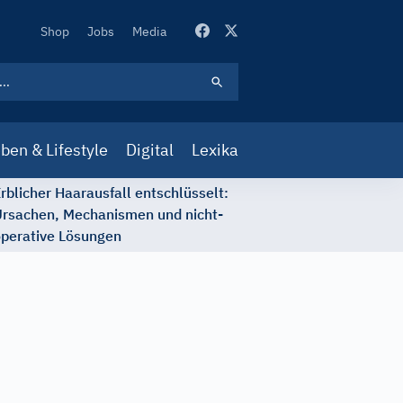
Secondary
Shop
Jobs
Media
Navigation
ben & Lifestyle
Digital
Lexika
rblicher Haarausfall entschlüsselt:
rsachen, Mechanismen und nicht-
perative Lösungen