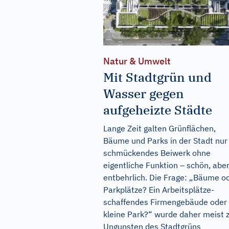
Natur & Umwelt
Mit Stadtgrün und
Wasser gegen
aufgeheizte Städte
Lange Zeit galten Grünflächen,
Bäume und Parks in der Stadt nur 
schmückendes Beiwerk ohne
eigentliche Funktion – schön, abe
entbehrlich. Die Frage: „Bäume o
Parkplätze? Ein Arbeitsplätze-
schaffendes Firmengebäude oder
kleine Park?“ wurde daher meist 
Ungunsten des Stadtgrüns