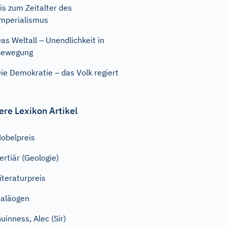
is zum Zeitalter des
mperialismus
as Weltall – Unendlichkeit in
Bewegung
ie Demokratie – das Volk regiert
ere Lexikon Artikel
obelpreis
ertiär (Geologie)
iteraturpreis
aläogen
uinness, Alec (Sir)