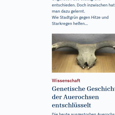
entschieden. Doch inzwischen hat
man dazu gelernt.
Wie Stadtgrün gegen Hitze und
Starkregen helfen...
Wissenschaft
Genetische Geschich
der Auerochsen
entschlüsselt
Die heute ausgestorben Aueroch