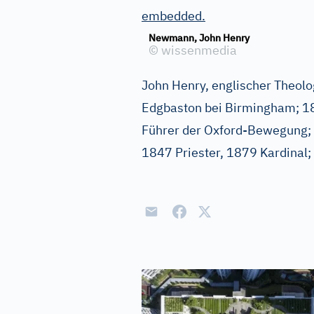
embedded.
Newmann, John Henry
©
wissenmedia
John Henry, englischer Theolo
Edgbaston bei Birmingham; 182
Führer der Oxford-Bewegung; t
1847 Priester, 1879 Kardinal;