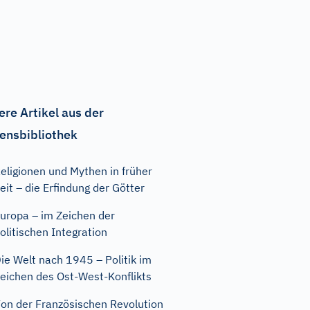
ere Artikel aus der
ensbibliothek
eligionen und Mythen in früher
eit – die Erfindung der Götter
uropa – im Zeichen der
olitischen Integration
ie Welt nach 1945 – Politik im
eichen des Ost-West-Konflikts
on der Französischen Revolution