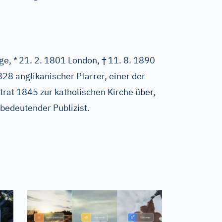
†
ge, *
21. 2. 1801 London,
11. 8. 1890
8 anglikanischer Pfarrer, einer der
rat 1845 zur katholischen Kirche über,
 bedeutender Publizist.