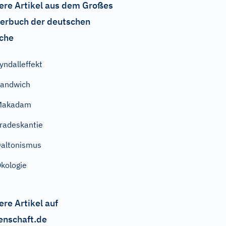
ere Artikel aus dem Großes
erbuch der deutschen
che
yndalleffekt
andwich
Makadam
radeskantie
altonismus
kologie
ere Artikel auf
enschaft.de