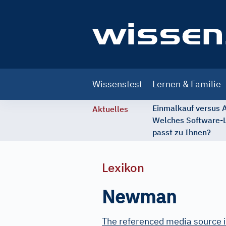
Main
Wissenstest
Lernen & Familie
navigation
Einmalkauf versus
Aktuelles
Welches Software-
passt zu Ihnen?
Lexikon
Newman
The referenced media source i