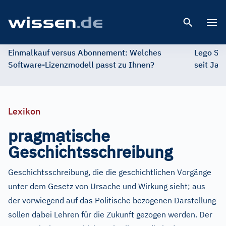
Open 
Einmalkauf versus Abonnement: Welches
Lego St
Software-Lizenzmodell passt zu Ihnen?
seit Jah
Lexikon
ạ
pragm
tische
Geschichtsschreibung
Geschichtsschreibung, die die geschichtlichen Vorgänge
unter dem Gesetz von Ursache und Wirkung sieht; aus
der vorwiegend auf das Politische bezogenen Darstellung
sollen dabei Lehren für die Zukunft gezogen werden. Der