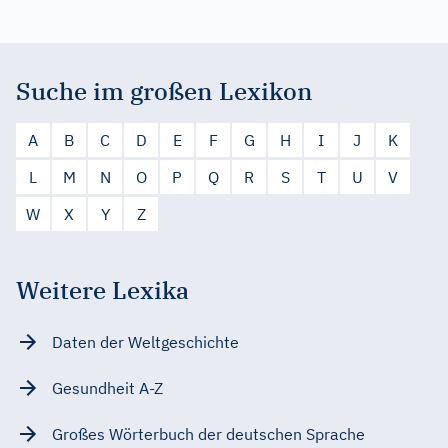
Suche im großen Lexikon
A
B
C
D
E
F
G
H
I
J
K
L
M
N
O
P
Q
R
S
T
U
V
W
X
Y
Z
Weitere Lexika
Daten der Weltgeschichte
Gesundheit A-Z
Großes Wörterbuch der deutschen Sprache