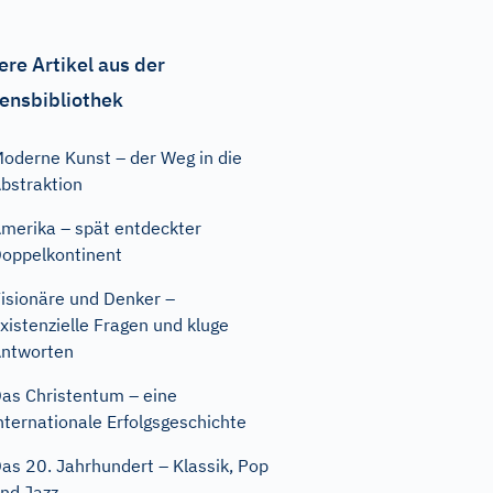
ere Artikel aus der
ensbibliothek
oderne Kunst – der Weg in die
bstraktion
merika – spät entdeckter
oppelkontinent
isionäre und Denker –
xistenzielle Fragen und kluge
ntworten
as Christentum – eine
nternationale Erfolgsgeschichte
as 20. Jahrhundert – Klassik, Pop
nd Jazz