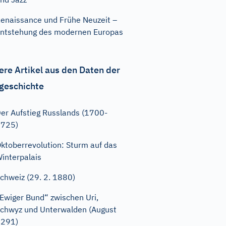
enaissance und Frühe Neuzeit –
ntstehung des modernen Europas
ere Artikel aus den Daten der
geschichte
er Aufstieg Russlands (1700-
1725)
ktoberrevolution: Sturm auf das
interpalais
chweiz (29. 2. 1880)
Ewiger Bund“ zwischen Uri,
chwyz und Unterwalden (August
1291)