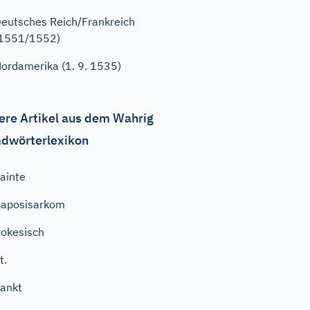
eutsches Reich/Frankreich
(1551/1552)
ordamerika (1. 9. 1535)
ere Artikel aus dem Wahrig
dwörterlexikon
ainte
aposisarkom
rokesisch
t.
ankt