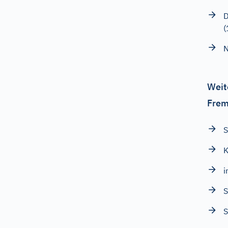
D
N
Weit
Frem
S
K
i
S
S