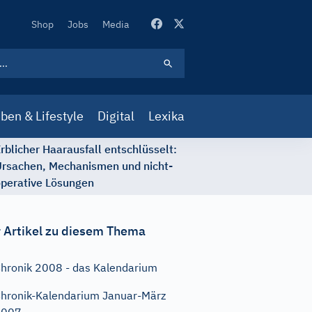
Secondary
Shop
Jobs
Media
Navigation
ben & Lifestyle
Digital
Lexika
rblicher Haarausfall entschlüsselt:
rsachen, Mechanismen und nicht-
perative Lösungen
 Artikel zu diesem Thema
hronik 2008 - das Kalendarium
hronik-Kalendarium Januar-März