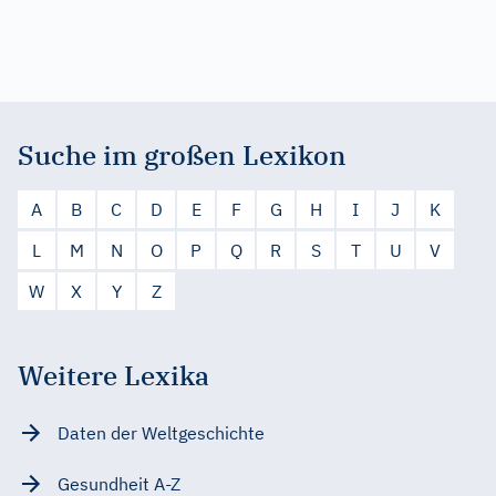
Suche im großen Lexikon
A
B
C
D
E
F
G
H
I
J
K
L
M
N
O
P
Q
R
S
T
U
V
W
X
Y
Z
Weitere Lexika
Daten der Weltgeschichte
Gesundheit A-Z