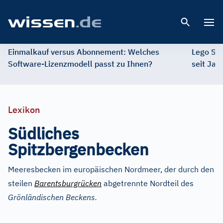
Open 
Einmalkauf versus Abonnement: Welches
Lego St
Software-Lizenzmodell passt zu Ihnen?
seit Jah
Lexikon
Südliches
Spitzbergenbecken
Meeresbecken im europäischen Nordmeer, der durch den
steilen
Barentsburgrücken
abgetrennte Nordteil des
Grönländischen Beckens.