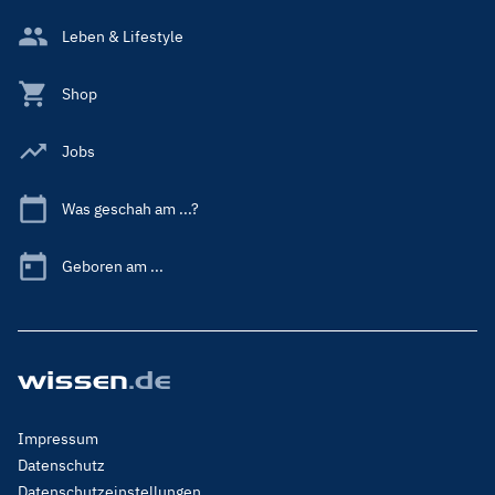
Leben & Lifestyle
Shop
Jobs
Was geschah am ...?
Geboren am ...
Footer
Impressum
Menu
Datenschutz
Legal
Datenschutzeinstellungen