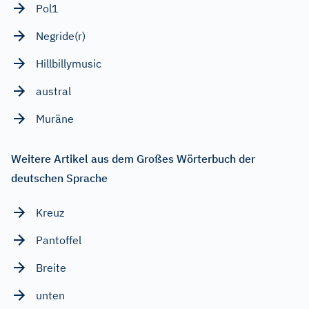
Pol1
Negride(r)
Hillbillymusic
austral
Muräne
Weitere Artikel aus dem Großes Wörterbuch der
deutschen Sprache
Kreuz
Pantoffel
Breite
unten