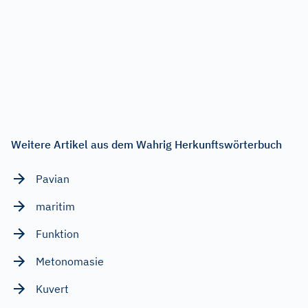
Weitere Artikel aus dem Wahrig Herkunftswörterbuch
Pavian
maritim
Funktion
Metonomasie
Kuvert