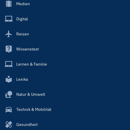
Footer
Medien
Menu
Main
Digital
Reisen
Wissenstest
Lernen & Familie
Lexika
Natur & Umwelt
Technik & Mobilität
Gesundheit