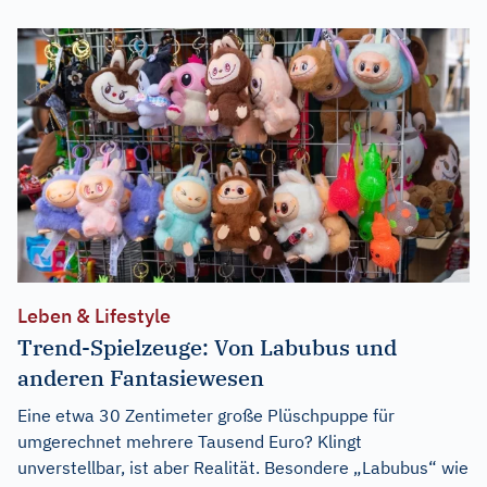
Leben & Lifestyle
Trend-Spielzeuge: Von Labubus und
anderen Fantasiewesen
Eine etwa 30 Zentimeter große Plüschpuppe für
umgerechnet mehrere Tausend Euro? Klingt
unverstellbar, ist aber Realität. Besondere „Labubus“ wie