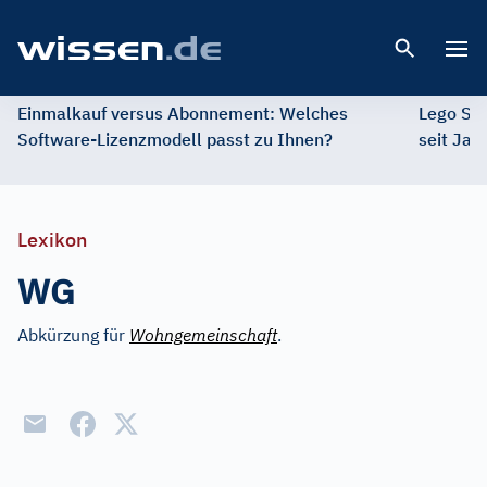
Open 
Einmalkauf versus Abonnement: Welches
Lego St
Software-Lizenzmodell passt zu Ihnen?
seit Jah
Lexikon
WG
Abkürzung für
Wohngemeinschaft
.