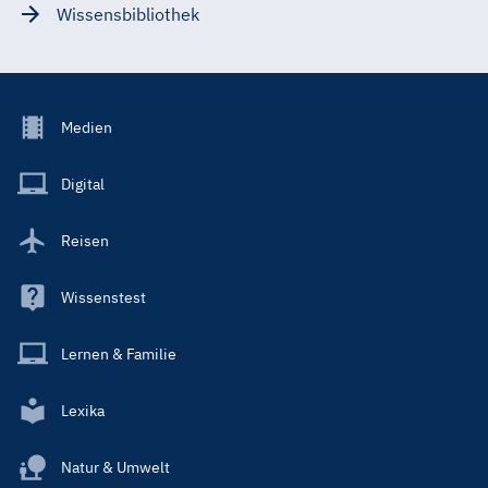
Wissensbibliothek
Footer
Medien
Menu
Main
Digital
Reisen
Wissenstest
Lernen & Familie
Lexika
Natur & Umwelt