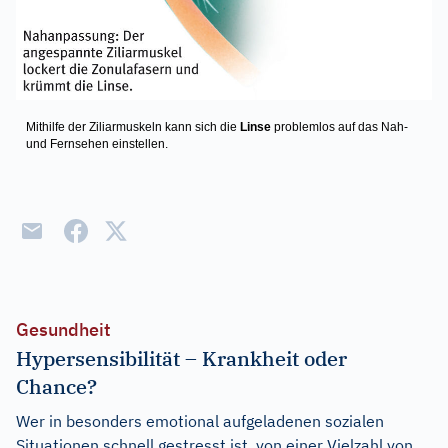
Mithilfe der Ziliarmuskeln kann sich die
Linse
problemlos auf das Nah-
und Fernsehen einstellen.
Gesundheit
Hypersensibilität – Krankheit oder
Chance?
Wer in besonders emotional aufgeladenen sozialen
Situationen schnell gestresst ist, von einer Vielzahl von