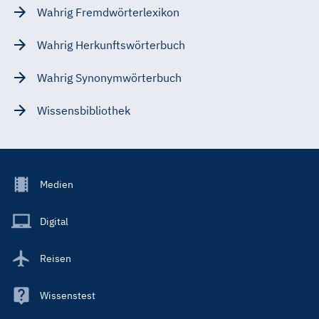
Wahrig Fremdwörterlexikon
Wahrig Herkunftswörterbuch
Wahrig Synonymwörterbuch
Wissensbibliothek
Footer
Medien
Menu
Main
Digital
Reisen
Wissenstest