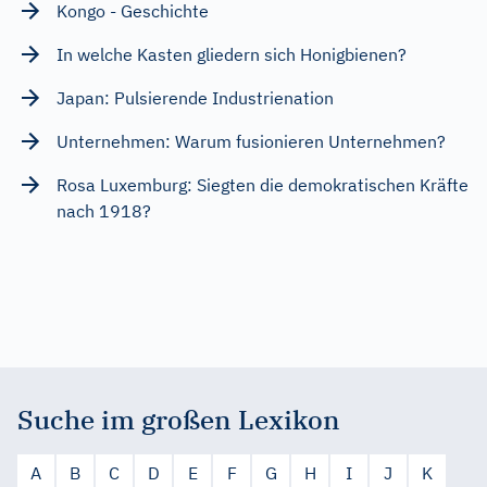
Kongo - Geschichte
In welche Kasten gliedern sich Honigbienen?
Japan: Pulsierende Industrienation
Unternehmen: Warum fusionieren Unternehmen?
Rosa Luxemburg: Siegten die demokratischen Kräfte
nach 1918?
Suche im großen Lexikon
A
B
C
D
E
F
G
H
I
J
K