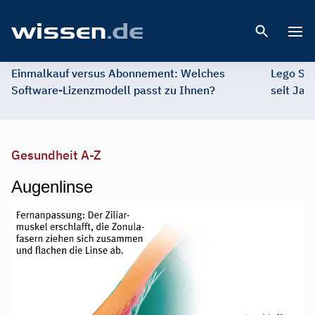
Open 
Einmalkauf versus Abonnement: Welches
Lego St
Software-Lizenzmodell passt zu Ihnen?
seit Jah
Gesundheit A-Z
Augenlinse