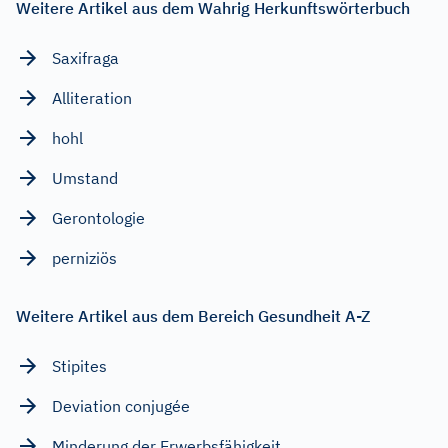
Weitere Artikel aus dem Wahrig Herkunftswörterbuch
Saxifraga
Alliteration
hohl
Umstand
Gerontologie
perniziös
Weitere Artikel aus dem Bereich Gesundheit A-Z
Stipites
Deviation conjugée
Minderung der Erwerbsfähigkeit