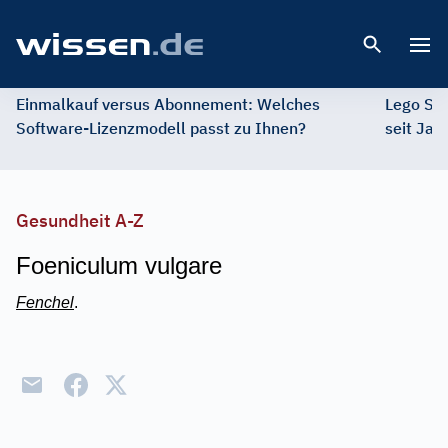
Open 
Einmalkauf versus Abonnement: Welches
Lego St
Software-Lizenzmodell passt zu Ihnen?
seit Jah
Gesundheit A-Z
Foeniculum vulgare
Fenchel
.