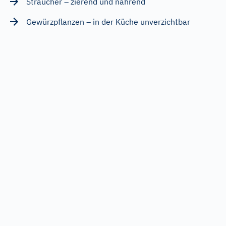
Sträucher – zierend und nährend
Gewürzpflanzen – in der Küche unverzichtbar