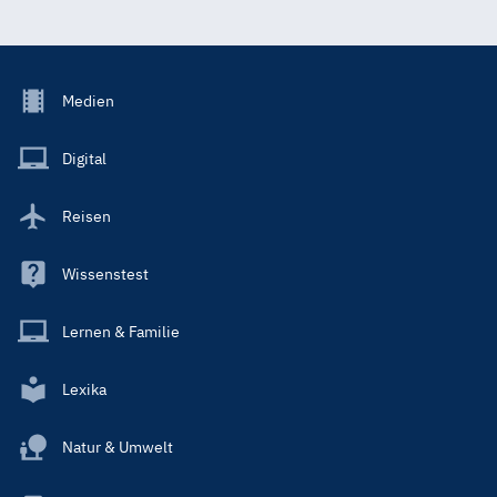
Footer
Medien
Menu
Main
Digital
Reisen
Wissenstest
Lernen & Familie
Lexika
Natur & Umwelt