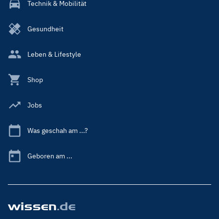
Technik & Mobilität
Gesundheit
Leben & Lifestyle
Shop
Jobs
Was geschah am ...?
Geboren am ...