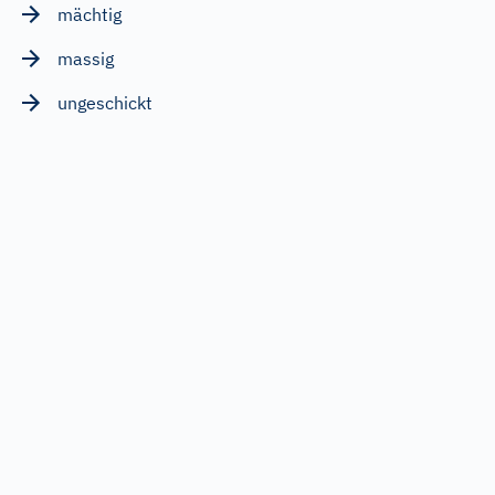
mächtig
massig
ungeschickt