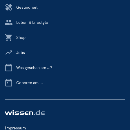
Gesundheit
Leben & Lifestyle
Shop
Jobs
Was geschah am ...?
Geboren am ...
Footer
Impressum