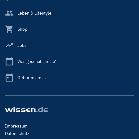
Leben & Lifestyle
Shop
Jobs
Was geschah am ...?
Geboren am ...
Footer
Impressum
Menu
Datenschutz