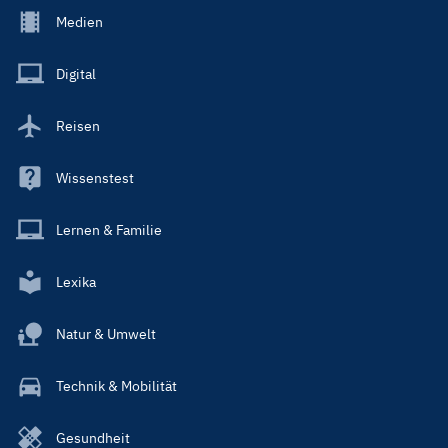
Footer
Medien
Menu
Main
Digital
Reisen
Wissenstest
Lernen & Familie
Lexika
Natur & Umwelt
Technik & Mobilität
Gesundheit