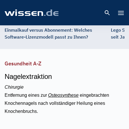
Open 
Einmalkauf versus Abonnement: Welches
Lego St
Software-Lizenzmodell passt zu Ihnen?
seit Jah
Gesundheit A-Z
Nagelextraktion
Chirurgie
Entfernung eines zur
Osteosynthese
eingebrachten
Knochennagels nach vollständiger Heilung eines
Knochenbruchs.