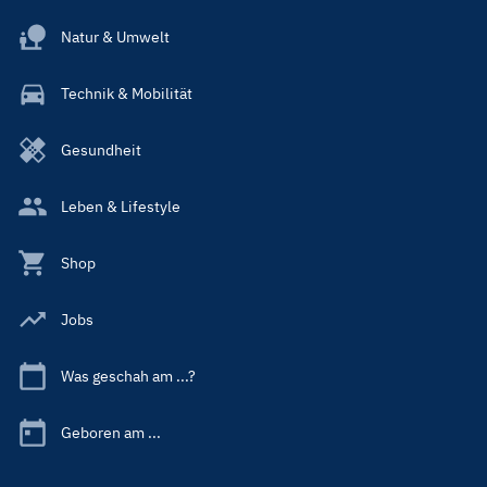
Natur & Umwelt
Technik & Mobilität
Gesundheit
Leben & Lifestyle
Shop
Jobs
Was geschah am ...?
Geboren am ...