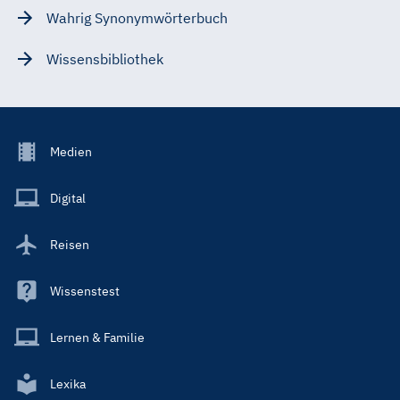
Wahrig Synonymwörterbuch
Wissensbibliothek
Footer
Medien
Menu
Main
Digital
Reisen
Wissenstest
Lernen & Familie
Lexika