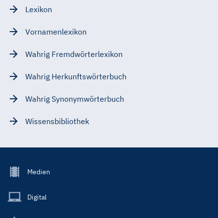
Lexikon
Vornamenlexikon
Wahrig Fremdwörterlexikon
Wahrig Herkunftswörterbuch
Wahrig Synonymwörterbuch
Wissensbibliothek
Footer
Medien
Menu
Main
Digital