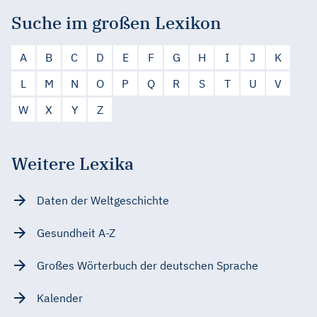
Suche im großen Lexikon
A
B
C
D
E
F
G
H
I
J
K
L
M
N
O
P
Q
R
S
T
U
V
W
X
Y
Z
Weitere Lexika
Daten der Weltgeschichte
Gesundheit A-Z
Großes Wörterbuch der deutschen Sprache
Kalender