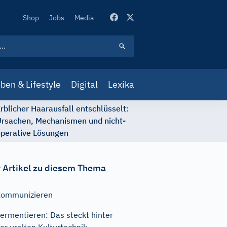
Secondary
Shop
Jobs
Media
Navigation
ben & Lifestyle
Digital
Lexika
rblicher Haarausfall entschlüsselt:
rsachen, Mechanismen und nicht-
perative Lösungen
 Artikel zu diesem Thema
Kommunizieren
ermentieren: Das steckt hinter