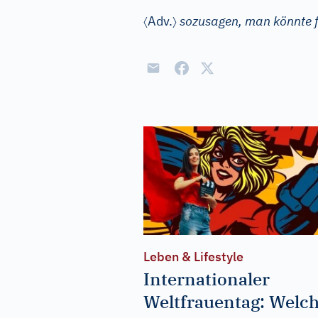
〈
〉
Adv.
sozusagen, man könnte 
Leben & Lifestyle
Internationaler
Weltfrauentag: Welc