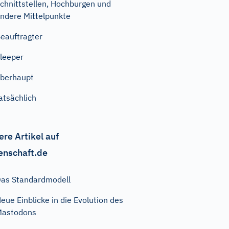
chnittstellen, Hochburgen und
ndere Mittelpunkte
eauftragter
leeper
berhaupt
atsächlich
ere Artikel auf
enschaft.de
as Standardmodell
eue Einblicke in die Evolution des
Mastodons