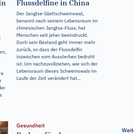
in
Flussdelfine in China
Der Jangtse-Glattschweinswal,
benannt nach seinem Lebensraum im
chinesischen Jangtse-Fluss, hat
Menschen seit jeher beeindruckt.
t
Doch sein Bestand geht immer mehr
zurück, so dass der Flussdelfin
en,
inzwischen vom Aussterben bedroht
ist. Um nachzuvollziehen, wie sich der
Lebensraum dieses Schweinswals im
re
Laufe der Zeit verändert hat...
r
der
s
Gesundheit
Weit