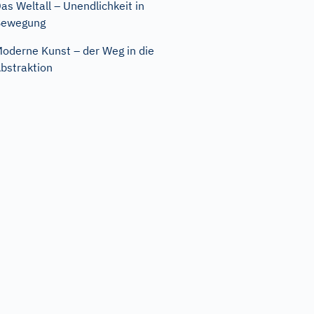
as Weltall – Unendlichkeit in
Bewegung
oderne Kunst – der Weg in die
bstraktion