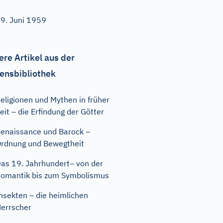
9. Juni 1959
ere Artikel aus der
ensbibliothek
eligionen und Mythen in früher
eit – die Erfindung der Götter
enaissance und Barock –
rdnung und Bewegtheit
as 19. Jahrhundert– von der
omantik bis zum Symbolismus
nsekten – die heimlichen
errscher