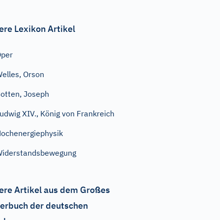
ere Lexikon Artikel
Oper
elles, Orson
otten, Joseph
udwig XIV., König von Frankreich
ochenergiephysik
iderstandsbewegung
ere Artikel aus dem Großes
erbuch der deutschen