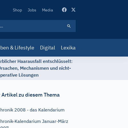
Secondary
Shop
Jobs
Media
Navigation
ben & Lifestyle
Digital
Lexika
rblicher Haarausfall entschlüsselt:
rsachen, Mechanismen und nicht-
perative Lösungen
 Artikel zu diesem Thema
hronik 2008 - das Kalendarium
hronik-Kalendarium Januar-März