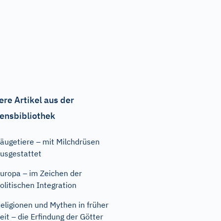
ere Artikel aus der
ensbibliothek
äugetiere – mit Milchdrüsen
usgestattet
uropa – im Zeichen der
olitischen Integration
eligionen und Mythen in früher
eit – die Erfindung der Götter