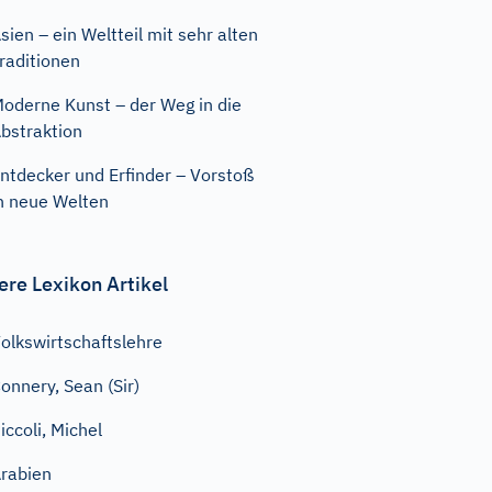
sien – ein Weltteil mit sehr alten
raditionen
oderne Kunst – der Weg in die
bstraktion
ntdecker und Erfinder – Vorstoß
n neue Welten
ere Lexikon Artikel
olkswirtschaftslehre
onnery, Sean (Sir)
iccoli, Michel
rabien