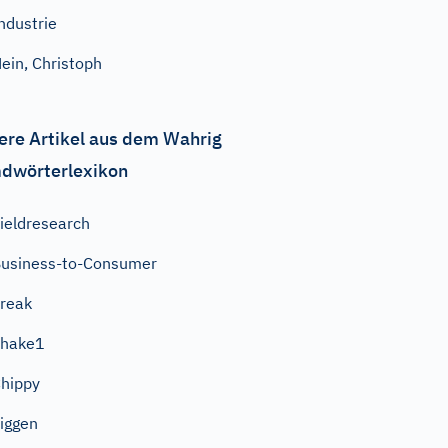
ndustrie
ein, Christoph
ere Artikel aus dem Wahrig
dwörterlexikon
ieldresearch
usiness-to-Consumer
reak
Shake1
hippy
iggen