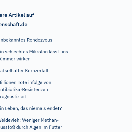
ere Artikel auf
enschaft.de
nbekanntes Rendezvous
in schlechtes Mikrofon lässt uns
dümmer wirken
ätselhafter Kernzerfall
illionen Tote infolge von
ntibiotika-Resistenzen
rognostiziert
in Leben, das niemals endet?
eidevieh: Weniger Methan-
usstoß durch Algen im Futter