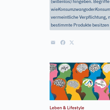
(willenlos) hingeben. Begriffe
wie
Konsumzwang
oder
Konsum
vermeintliche Verpflichtung, 
bestimmte Produkte besitzen
Leben & Lifestyle