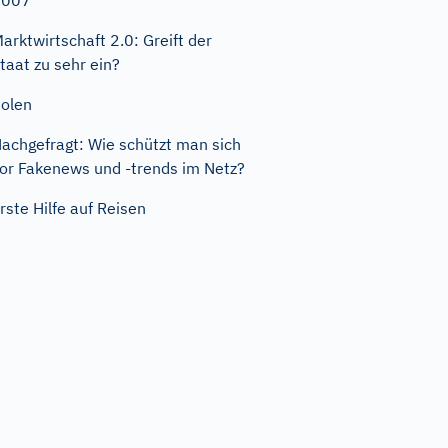
2007
arktwirtschaft 2.0: Greift der
taat zu sehr ein?
olen
achgefragt: Wie schützt man sich
or Fakenews und -trends im Netz?
rste Hilfe auf Reisen