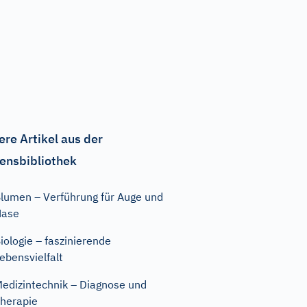
ere Artikel aus der
ensbibliothek
lumen – Verführung für Auge und
Nase
iologie – faszinierende
ebensvielfalt
edizintechnik – Diagnose und
herapie