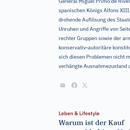
General Miguel Primo de Rive
spanischen Königs Alfons XIII. 
drohende Auflösung des Staat
Unruhen und Angriffe von Seite
rechter Gruppen sowie der ar
konservativ-autoritäre konstitu
sich diesen Problemen nicht 
verhängte Ausnahmezustand 
Leben & Lifestyle
Warum ist der Kauf