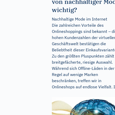
von nachhaltiger Mo
wichtig?
Nachhaltige Mode im Internet
Die zahlreichen Vorteile des
Onlineshoppings sind bekannt – d
hohen Kundenzahlen der virtuelle
Geschäftswelt bestätigen die
Beliebtheit dieser Einkaufsvariant
Zu den größten Pluspunkten zählt
breitgefächerte, riesige Auswahl.
Während sich Offline-Läden in der
Regel auf wenige Marken
beschränken, treffen wir in
Onlineshops auf endlose Vielfalt. I