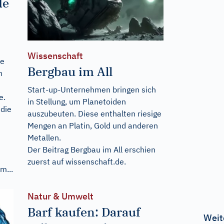
de
Wissenschaft
ie
Bergbau im All
n
Start-up-Unternehmen bringen sich
e.
in Stellung, um Planetoiden
 die
auszubeuten. Diese enthalten riesige
Mengen an Platin, Gold und anderen
Metallen.
Der Beitrag
Bergbau im All
erschien
zuerst auf
wissenschaft.de
.
m...
Natur & Umwelt
Barf kaufen: Darauf
Weit