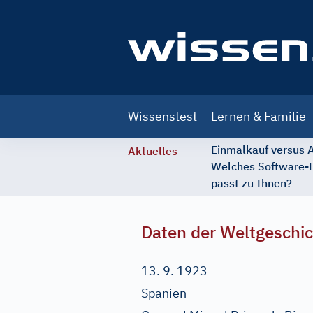
Main
Wissenstest
Lernen & Familie
navigation
Einmalkauf versus
Aktuelles
Welches Software-
passt zu Ihnen?
Daten der Weltgeschi
13. 9. 1923
Spanien