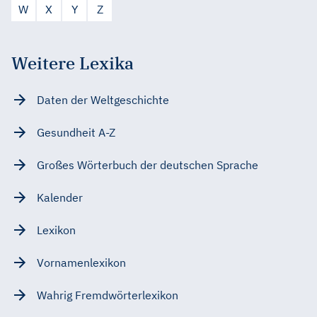
W
X
Y
Z
Weitere Lexika
Daten der Weltgeschichte
Gesundheit A-Z
Großes Wörterbuch der deutschen Sprache
Kalender
Lexikon
Vornamenlexikon
Wahrig Fremdwörterlexikon