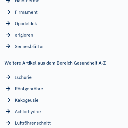
Halotherme
Firmament
Opodeldok
erigieren
Sennesblätter
Weitere Artikel aus dem Bereich Gesundheit A-Z
Ischurie
Röntgenröhre
Kakogeusie
Achlorhydrie
Luftröhrenschnitt