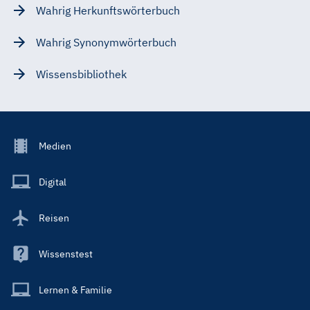
Wahrig Herkunftswörterbuch
Wahrig Synonymwörterbuch
Wissensbibliothek
Footer
Medien
Menu
Main
Digital
Reisen
Wissenstest
Lernen & Familie