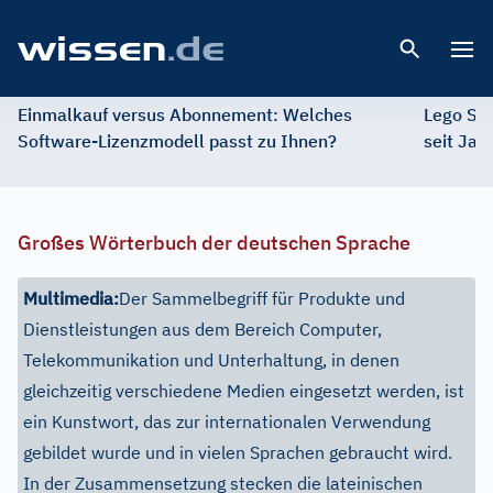
Open 
Einmalkauf versus Abonnement: Welches
Lego St
Software-Lizenzmodell passt zu Ihnen?
seit Jah
Großes Wörterbuch der deutschen Sprache
Multimedia:
Der Sammelbegriff für Produkte und
Dienstleistungen aus dem Bereich Computer,
Telekommunikation und Unterhaltung, in denen
gleichzeitig verschiedene Medien eingesetzt werden, ist
ein Kunstwort, das zur internationalen Verwendung
gebildet wurde und in vielen Sprachen gebraucht wird.
In der Zusammensetzung stecken die lateinischen