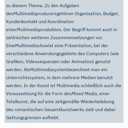
zu diesem Thema. Zu den Aufgaben
des
Multimediaproducers
gehören Organisation, Budget,
Kundenkontakt und Koordination
einer
Multimediaproduktion
. Der Begriff kommt auch in
zahlreichen weiteren Zusammensetzungen vor.
Eine
Multimediashow
ist eine Präsentation, bei der
verschiedene Anwendungsgebiete des Computers (wie
Grafiken, Videosequenzen oder Animation) genutzt
werden. Als
Multimediasystem
bezeichnet man ein
Unterrichtssystem, in dem mehrere Medien benutzt
werden. In der Kunst ist Multimedia schließlich auch die
Voraussetzung für die Form des
Mixed Media
, einer
Totalkunst, die auf eine zeitgemäße Wiederbelebung
des romantischen Gesamtkunstwerks zielt und dabei
Gattungsgrenzen aufhebt.