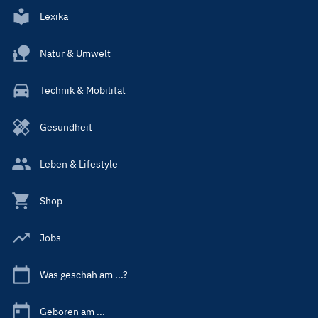
Lexika
Natur & Umwelt
Technik & Mobilität
Gesundheit
Leben & Lifestyle
Shop
Jobs
Was geschah am ...?
Geboren am ...