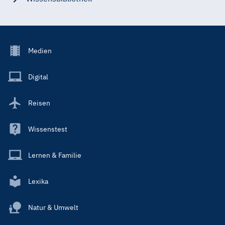
Footer
Medien
Menu
Main
Digital
Reisen
Wissenstest
Lernen & Familie
Lexika
Natur & Umwelt