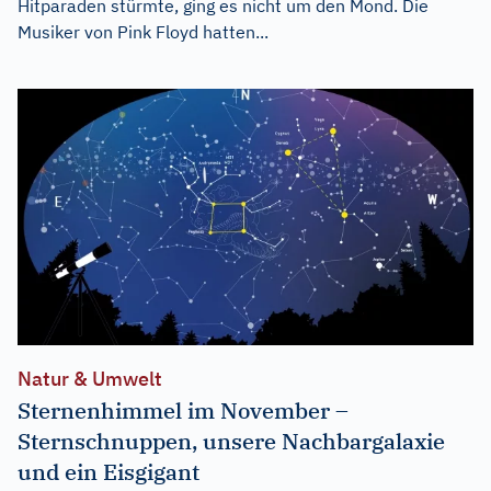
Hitparaden stürmte, ging es nicht um den Mond. Die
Musiker von Pink Floyd hatten...
Natur & Umwelt
Sternenhimmel im November –
Sternschnuppen, unsere Nachbargalaxie
und ein Eisgigant