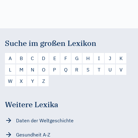
Suche im großen Lexikon
A
B
C
D
E
F
G
H
I
J
K
L
M
N
O
P
Q
R
S
T
U
V
W
X
Y
Z
Weitere Lexika
Daten der Weltgeschichte
Gesundheit A-Z