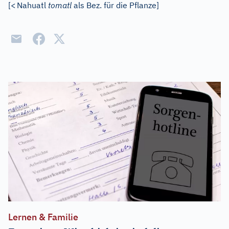
[
<
Nahuatl
tomatl
als Bez. für die Pflanze]
Lernen & Familie