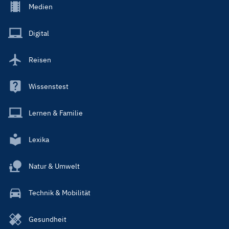
Footer
Medien
Menu
Main
Digital
Reisen
Wissenstest
Lernen & Familie
Lexika
Natur & Umwelt
Technik & Mobilität
Gesundheit