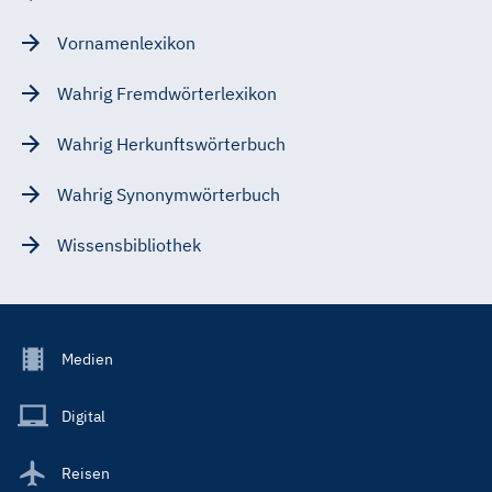
Vornamenlexikon
Wahrig Fremdwörterlexikon
Wahrig Herkunftswörterbuch
Wahrig Synonymwörterbuch
Wissensbibliothek
Footer
Medien
Menu
Main
Digital
Reisen