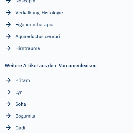
Noscapin
Verkalkung, Histologie
Eigenurintherapie
Aquaeductus cerebri
Hirntrauma
Weitere Artikel aus dem Vornamenlexikon
Pritam
Lyn
Sofia
Bogumila
Gadi