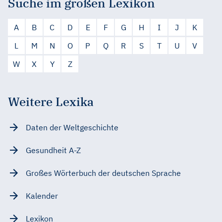
Suche im großen Lexikon
A
B
C
D
E
F
G
H
I
J
K
L
M
N
O
P
Q
R
S
T
U
V
W
X
Y
Z
Weitere Lexika
Daten der Weltgeschichte
Gesundheit A-Z
Großes Wörterbuch der deutschen Sprache
Kalender
Lexikon