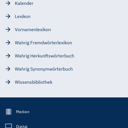
Kalender
Lexikon
Vornamenlexikon
Wahrig Fremdwörterlexikon
Wahrig Herkunftswörterbuch
Wahrig Synonymwörterbuch
Wissensbibliothek
Footer
Medien
Menu
Main
Digital