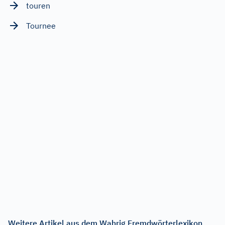
touren
Tournee
Weitere Artikel aus dem Wahrig Fremdwörterlexikon