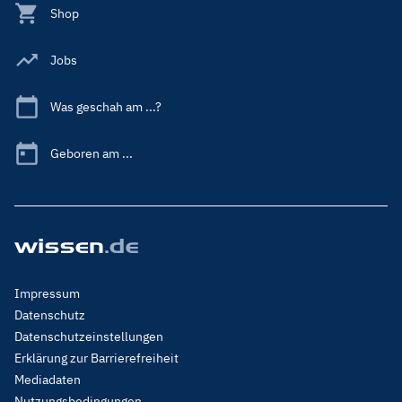
Shop
Jobs
Was geschah am ...?
Geboren am ...
Footer
Impressum
Menu
Datenschutz
Legal
Datenschutzeinstellungen
Erklärung zur Barrierefreiheit
Mediadaten
Nutzungsbedingungen