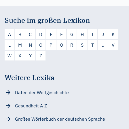
Suche im großen Lexikon
A
B
C
D
E
F
G
H
I
J
K
L
M
N
O
P
Q
R
S
T
U
V
W
X
Y
Z
Weitere Lexika
Daten der Weltgeschichte
Gesundheit A-Z
Großes Wörterbuch der deutschen Sprache