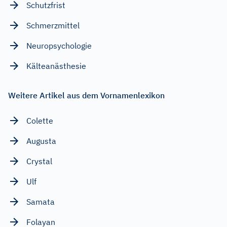
Schutzfrist
Schmerzmittel
Neuropsychologie
Kälteanästhesie
Weitere Artikel aus dem Vornamenlexikon
Colette
Augusta
Crystal
Ulf
Samata
Folayan