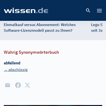
Open 
Einmalkauf versus Abonnement: Welches
Lego St
Software-Lizenzmodell passt zu Ihnen?
seit Jah
Wahrig Synonymwörterbuch
abfallend
→ abschüssig