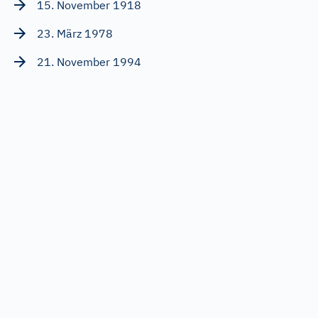
15. November 1918
23. März 1978
21. November 1994