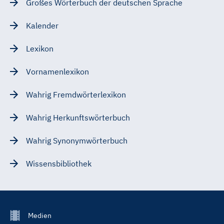
Großes Wörterbuch der deutschen Sprache
Kalender
Lexikon
Vornamenlexikon
Wahrig Fremdwörterlexikon
Wahrig Herkunftswörterbuch
Wahrig Synonymwörterbuch
Wissensbibliothek
Footer
Medien