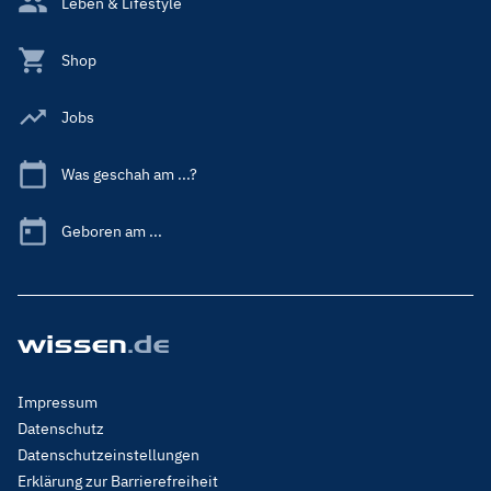
Leben & Lifestyle
Shop
Jobs
Was geschah am ...?
Geboren am ...
Footer
Impressum
Menu
Datenschutz
Legal
Datenschutzeinstellungen
Erklärung zur Barrierefreiheit