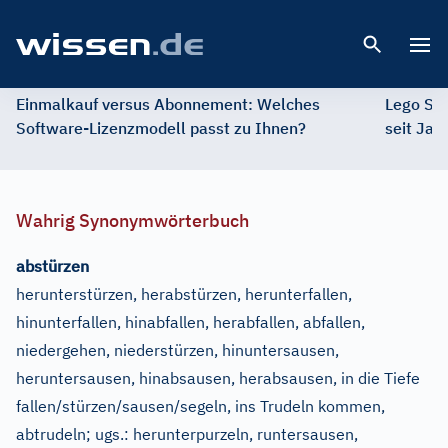
Open 
Einmalkauf versus Abonnement: Welches
Lego St
Software-Lizenzmodell passt zu Ihnen?
seit Jah
Wahrig Synonymwörterbuch
abstürzen
herunterstürzen, herabstürzen, herunterfallen,
hinunterfallen, hinabfallen, herabfallen, abfallen,
niedergehen, niederstürzen, hinuntersausen,
heruntersausen, hinabsausen, herabsausen, in die Tiefe
fallen/stürzen/sausen/segeln, ins Trudeln kommen,
abtrudeln
;
ugs.:
herunterpurzeln, runtersausen,