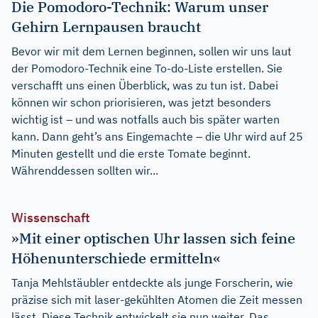
Die Pomodoro-Technik: Warum unser
Gehirn Lernpausen braucht
Bevor wir mit dem Lernen beginnen, sollen wir uns laut
der Pomodoro-Technik eine To-do-Liste erstellen. Sie
verschafft uns einen Überblick, was zu tun ist. Dabei
können wir schon priorisieren, was jetzt besonders
wichtig ist – und was notfalls auch bis später warten
kann. Dann geht’s ans Eingemachte – die Uhr wird auf 25
Minuten gestellt und die erste Tomate beginnt.
Währenddessen sollten wir...
Wissenschaft
»Mit einer optischen Uhr lassen sich feine
Höhenunterschiede ermitteln«
Tanja Mehlstäubler entdeckte als junge Forscherin, wie
präzise sich mit laser-gekühlten Atomen die Zeit messen
lässt. Diese Technik entwickelt sie nun weiter. Das