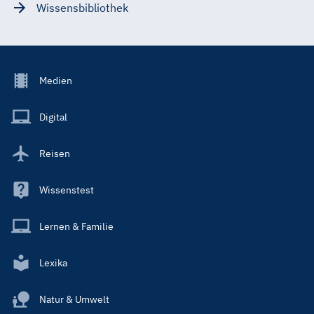
Wissensbibliothek
Footer
Medien
Menu
Main
Digital
Reisen
Wissenstest
Lernen & Familie
Lexika
Natur & Umwelt